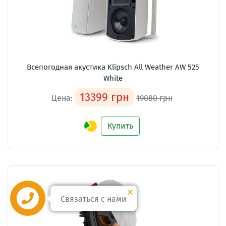
Всепогодная акустика Klipsch All Weather AW 525
White
13399 грн
Цена:
19080 грн
Купить
Связаться с нами