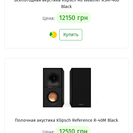
Всепогодная акустика Klipsch All Weather RSM-400
Black
12150 грн
Цена:
Купить
Полочная акустика Klipsch Reference R-40M Black
12510 грн
Цена: