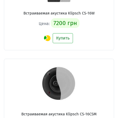
Встраиваемая акустика Klipsch CS-16W
7200 грн
Цена:
Купить
Встраиваемая акустика Klipsch CS-16CSM