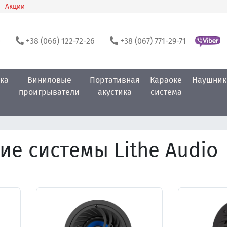
Акции
0
+38 (066) 122-72-26
+38 (067) 771-29-71
ка
Виниловые
Портативная
Караоке
Наушник
проигрыватели
акустика
система
ие системы Lithe Audio