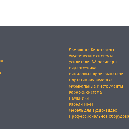
Домашние Кинотеатры
Акустические системы
ия
Усилители, AV-ресиверы
Видеотехника
а
Виниловые проигрыватели
Портативная акустика
х
Музыкальные инструменты
Караоке система
Наушники
Кабели Hi-Fi
Мебель для аудио-видео
Профессиональное оборудов