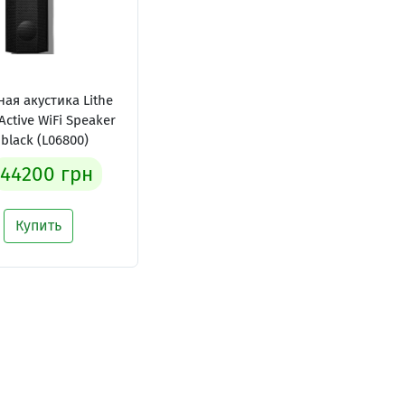
ая акустика Lithe
Active WiFi Speaker
 black (L06800)
44200 грн
Купить