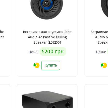
the
Встраиваемая акустика Lithe
Встраивае
ker
Audio 4" Passive Ceiling
Audio 6
Speaker (L03255)
Speake
5200 грн
Цена:
Цена:
Купить