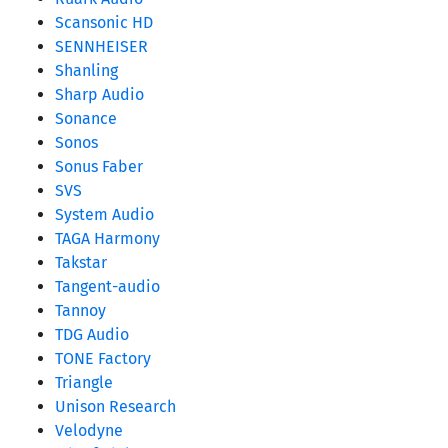
Scansonic HD
SENNHEISER
Shanling
Sharp Audio
Sonance
Sonos
Sonus Faber
SVS
System Audio
TAGA Harmony
Takstar
Tangent-audio
Tannoy
TDG Audio
TONE Factory
Triangle
Unison Research
Velodyne