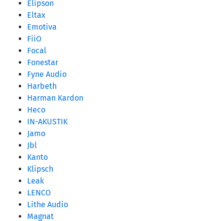
Elipson
Eltax
Emotiva
FiiO
Focal
Fonestar
Fyne Audio
Harbeth
Harman Kardon
Heco
IN-AKUSTIK
Jamo
Jbl
Kanto
Klipsch
Leak
LENCO
Lithe Audio
Magnat