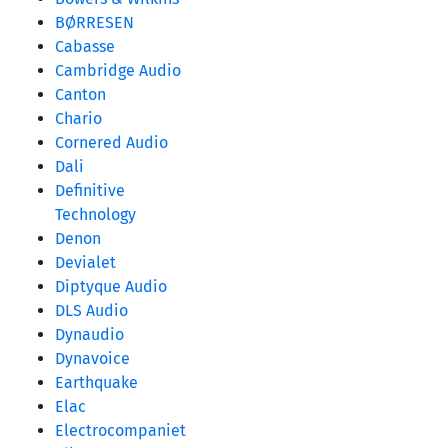
BØRRESEN
Cabasse
Cambridge Audio
Canton
Chario
Cornered Audio
Dali
Definitive
Technology
Denon
Devialet
Diptyque Audio
DLS Audio
Dynaudio
Dynavoice
Earthquake
Elac
Electrocompaniet