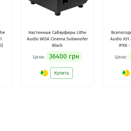
the
Настенные Сабвуферы Lithe
Всепогодн
i
Audio WiSA Cinema Subwoofer
Audio IO1 
0)
Black
IPX6 -
36400 грн
Цена:
Цена:
Купить