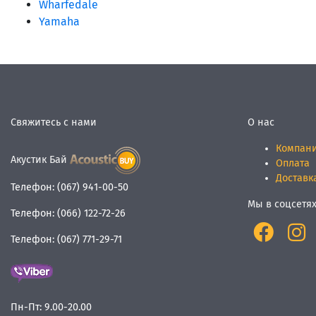
Wharfedale
Yamaha
Свяжитесь с нами
О нас
Компан
Акустик Бай
Оплата
Доставк
Телефон:
(067) 941-00-50
Мы в соцсетя
Телефон:
(066) 122-72-26
Телефон:
(067) 771-29-71
Пн-Пт:
9.00-20.00