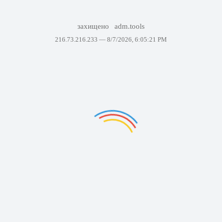
захищено
adm.tools
216.73.216.233 —
8/7/2026, 6:05:21 PM