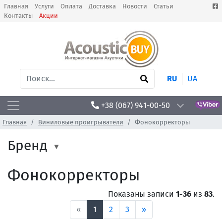
Главная
Услуги
Оплата
Доставка
Новости
Статьи
Контакты
Акции
RU
UA
+38 (067) 941-00-50
Главная
Виниловые проигрыватели
Фонокорректоры
Бренд
Фонокорректоры
Показаны записи
1-36
из
83
.
«
1
2
3
»