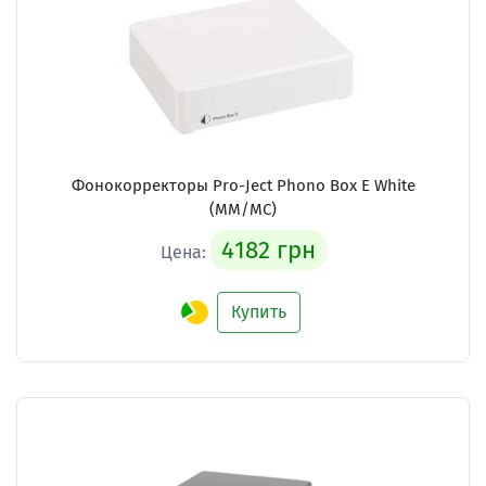
Фонокорректоры Pro-Ject Phono Box E White
(MM/MC)
4182 грн
Цена:
Купить