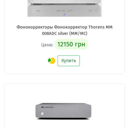
Фонокорректоры Фонокорректор Thorens MM
008ADC silver (MM/MC)
12150 грн
Цена:
Купить