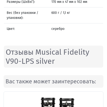
Размеры (ШxВxГ):
170 мм x 47 мм x 102 мм
Вес (без упаковки /
600 г / 1,1 кг
упаковки):
Цвет:
серебро
Отзывы Musical Fidelity
V90-LPS silver
Вас также может заинтересовать: