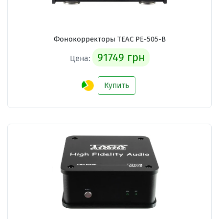
Фонокорректоры
TEAC PE-505-B
91749 грн
Цена:
Купить