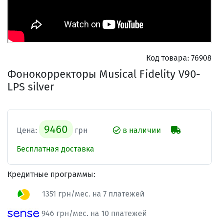
Код товара:
76908
Фонокорректоры Musical Fidelity V90-
LPS silver
9460
Цена:
грн
в наличии
Бесплатная доставка
Кредитные программы:
1351 грн/мес. на 7 платежей
946 грн/мес. на 10 платежей