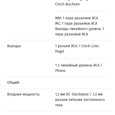
Cinch-Buchsen
MM: 1 пара разъемов RCA
MC: 1 пара разъемов RCA
Выходы линейного уровня: 1
пара разъемов RCA
Выходы:
1 разъем RCA / Cinch-Line-
Pegel
1 x линейный уровень RCA /
Phono
Общий:
Входная мощность:
1,3 мм DC-Steckdose / 1,3 мм
разъем питания постоянного
тока