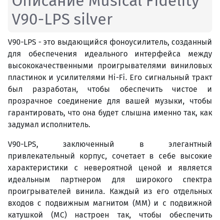
Описание Musical Fidelity
V90-LPS silver
V90-LPS - это выдающийся фоноусилитель, созданный
для обеспечения идеального интерфейса между
высококачественными проигрывателями виниловых
пластинок и усилителями Hi-Fi. Его сигнальный тракт
был разработан, чтобы обеспечить чистое и
прозрачное соединение для вашей музыки, чтобы
гарантировать, что она будет слышна именно так, как
задумал исполнитель.
V90-LPS, заключенный в элегантный
привлекательный корпус, сочетает в себе высокие
характеристики с невероятной ценой и является
идеальным партнером для широкого спектра
проигрывателей винила. Каждый из его отдельных
входов с подвижным магнитом (MM) и с подвижной
катушкой (MC) настроен так, чтобы обеспечить