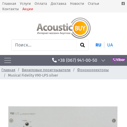
Главная
Услуги
Оплата
Доставка
Новости
Статьи
Контакты
Акции
RU
UA
+38 (067) 941-00-50
Главная
Виниловые проигрыватели
Фонокорректоры
Musical Fidelity V90-LPS silver