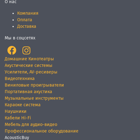
О нас
Компания
Оплата
Доставка
Мы в соцсетях
Домашние Кинотеатры
Акустические системы
Усилители, AV-ресиверы
Видеотехника
Виниловые проигрыватели
Портативная акустика
Музыкальные инструменты
Караоке система
Наушники
Кабели Hi-Fi
Мебель для аудио-видео
Профессиональное оборудование
AcousticBuy