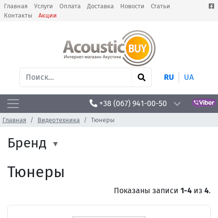
Главная
Услуги
Оплата
Доставка
Новости
Статьи
Контакты
Акции
RU
UA
+38 (067) 941-00-50
Главная
Видеотехника
Тюнеры
Бренд
Тюнеры
Показаны записи
1-4
из
4
.