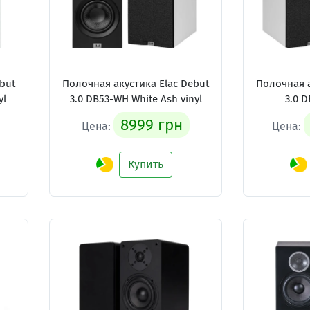
but
Полочная акустика Elac Debut
Полочная а
yl
3.0 DB53-WH White Ash vinyl
3.0 D
8999 грн
Цена:
Цена:
Купить