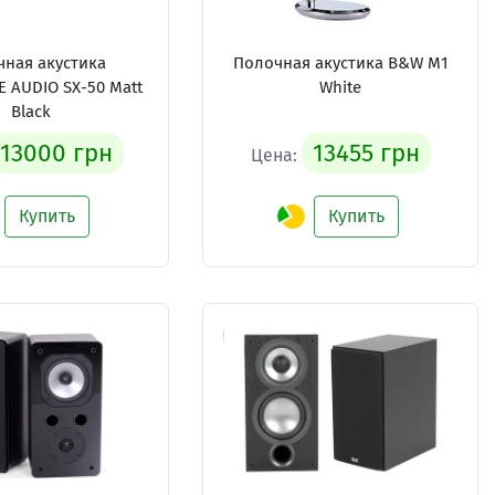
ная акустика
Полочная акустика B&W M1
 AUDIO SX-50 Matt
White
Black
13000 грн
13455 грн
Цена:
Купить
Купить