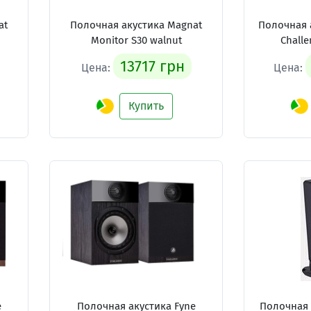
at
Полочная акустика Magnat
Полочная 
Monitor S30 walnut
Challe
13717 грн
Цена:
Цена:
Купить
e
Полочная акустика Fyne
Полочная 