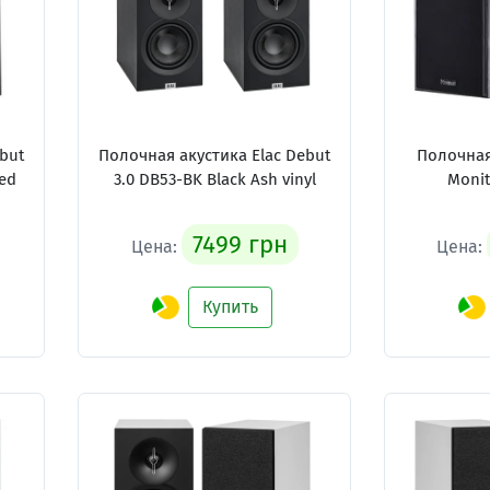
but
Полочная акустика Elac Debut
Полочная
ed
3.0 DB53-BK Black Ash vinyl
Monit
7499 грн
Цена:
Цена:
Купить