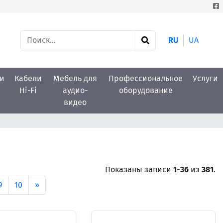
RU
UA
и
Кабели
Мебель для
Профессиональное
Услуги
Hi-Fi
аудио-
оборудование
видео
Показаны записи
1-36
из
381
.
9
10
»