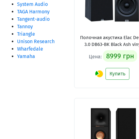
System Audio
TAGA Harmony
Tangent-audio
Tannoy
Triangle
Полочная акустика Elac De
Unison Research
3.0 DB63-BK Black Ash vin
Wharfedale
8999 грн
Yamaha
Цена:
Купить