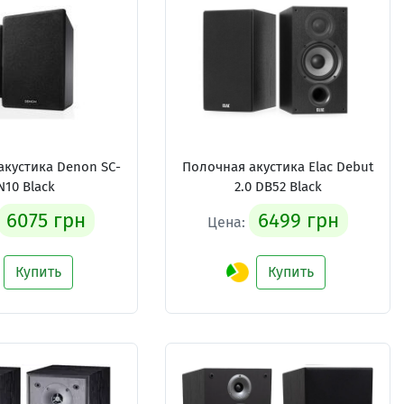
акустика Denon SC-
Полочная акустика Elac Debut
N10 Black
2.0 DB52 Black
6075 грн
6499 грн
Цена:
Купить
Купить