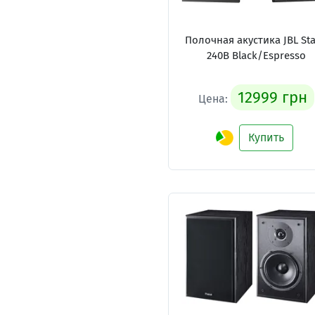
Полочная акустика JBL St
240B Black/Espresso
12999 грн
Цена:
Купить