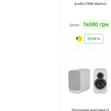
Audio F300i Walnut
14080 грн
Цена:
Купить
Полочная акустика Q