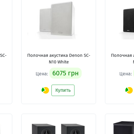
SC-
Полочная акустика Denon SC-
Полочная 
N10 White
6075 грн
Цена:
Цена:
Купить