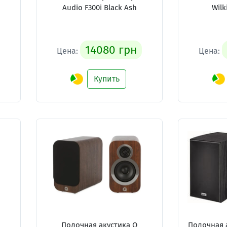
Audio F300i Black Ash
Wilk
14080 грн
Цена:
Цена:
Купить
Полочная акустика Q
Полочная 