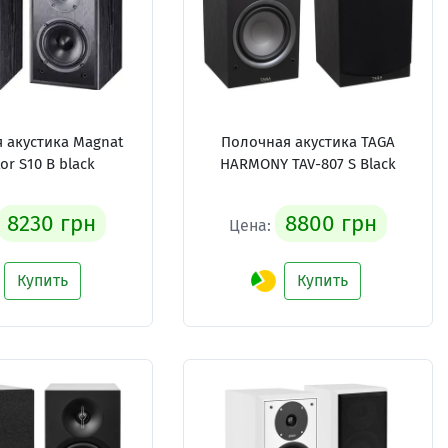
 акустика Magnat
Полочная акустика TAGA
or S10 B black
HARMONY TAV-807 S Black
8230 грн
8800 грн
Цена:
Купить
Купить