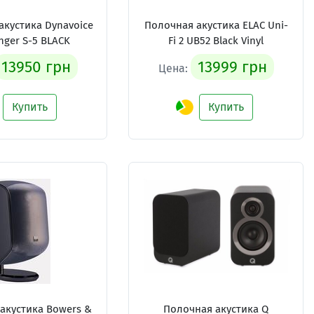
акустика Dynavoice
Полочная акустика ELAC Uni-
nger S-5 BLACK
Fi 2 UB52 Black Vinyl
13950 грн
13999 грн
Цена:
Купить
Купить
акустика Bowers &
Полочная акустика Q