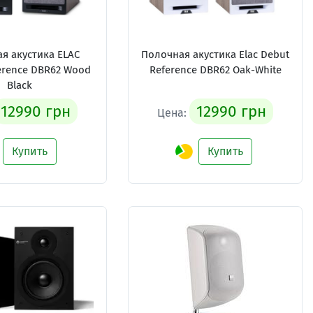
я акустика ELAC
Полочная акустика Elac Debut
erence DBR62 Wood
Reference DBR62 Oak-White
Black
12990 грн
12990 грн
Цена:
Купить
Купить