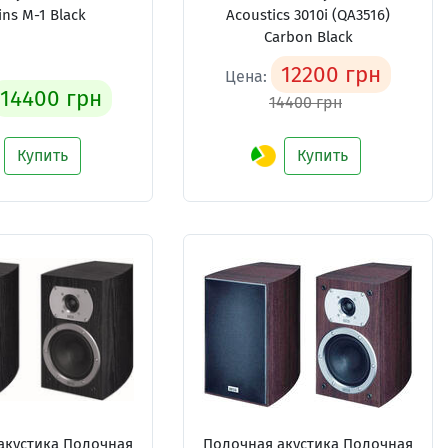
ins M-1 Black
Acoustics 3010i (QA3516)
Carbon Black
12200 грн
Цена:
14400 грн
14400 грн
Купить
Купить
акустика Полочная
Полочная акустика Полочная