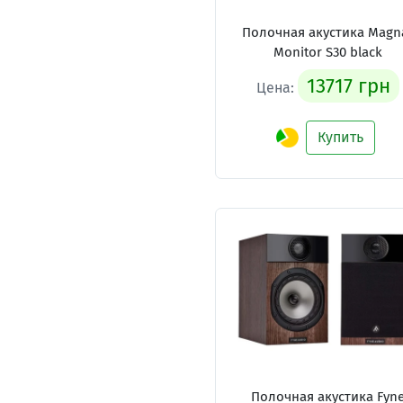
Полочная акустика Magn
Monitor S30 black
13717 грн
Цена:
Купить
Полочная акустика Fyn