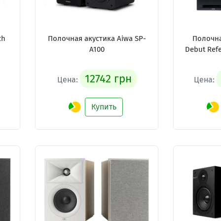
ch
Полочная акустика Aiwa SP-
Полочна
A100
Debut Ref
12742 грн
Цена:
Цена:
Купить