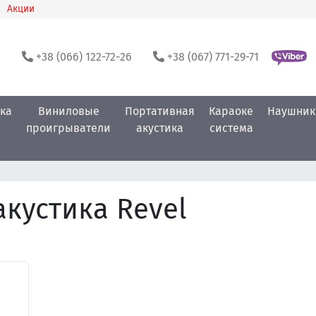
Акции
0
+38 (066) 122-72-26
+38 (067) 771-29-71
ка
Виниловые
Портативная
Караоке
Наушник
проигрыватели
акустика
система
кустика Revel