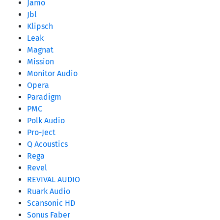
Jamo
Jbl
Klipsch
Leak
Magnat
Mission
Monitor Audio
Opera
Paradigm
PMC
Polk Audio
Pro-Ject
Q Acoustics
Rega
Revel
REVIVAL AUDIO
Ruark Audio
Scansonic HD
Sonus Faber