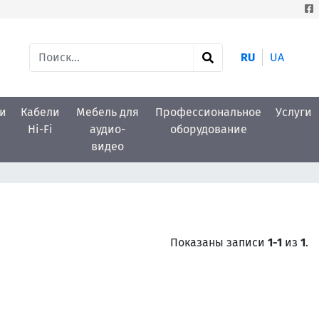
RU
UA
и
Кабели
Мебель для
Профессиональное
Услуги
Hi-Fi
аудио-
оборудование
видео
Показаны записи
1-1
из
1
.