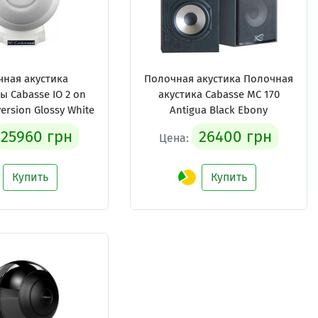
ная акустика
Полочная акустика Полочная
ы Cabasse IO 2 on
акустика Cabasse MC 170
ersion Glossy White
Antigua Black Ebony
25960 грн
26400 грн
Цена:
Купить
Купить