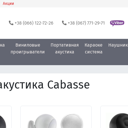
Акции
0
+38 (066) 122-72-26
+38 (067) 771-29-71
ка
Виниловые
Портативная
Караоке
Наушник
проигрыватели
акустика
система
акустика Cabasse