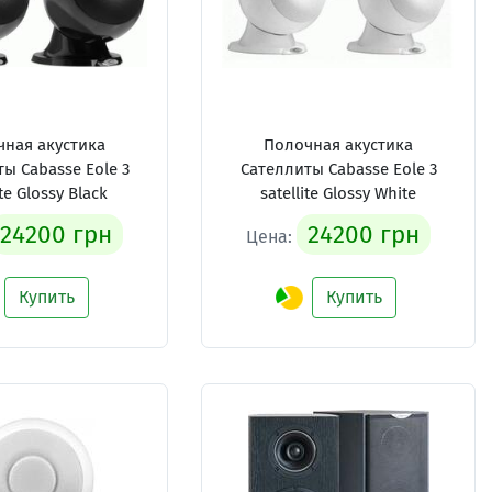
ная акустика
Полочная акустика
ы Cabasse Eole 3
Сателлиты Cabasse Eole 3
ite Glossy Black
satellite Glossy White
24200 грн
24200 грн
Цена:
Купить
Купить