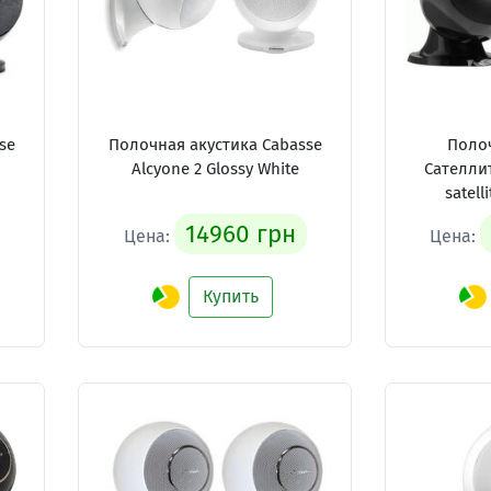
se
Полочная акустика Cabasse
Полоч
Alcyone 2 Glossy White
Сателлит
satell
14960 грн
Цена:
Цена:
Купить