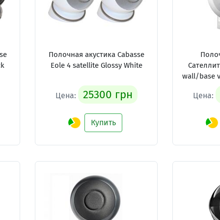
se
Полочная акустика Cabasse
Полоч
ck
Eole 4 satellite Glossy White
Сателлит
wall/base v
25300 грн
Цена:
Цена:
Купить