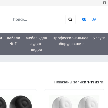
RU
UA
и
Кабели
Мебель для
Профессиональное
Услуги
Hi-Fi
аудио-
оборудование
видео
Показаны записи
1-11
из
11
.