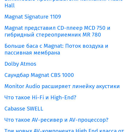
Hall
Magnat Signature 1109
Magnat представил CD-плеер MCD 750 и
гибридный стереоприемник MR 780
Больше баса с Magnat: Поток воздуха и
пассивная мембрана
Dolby Atmos
Саундбар Magnat CBS 1000
Monitor Audio расширяет линейку акустики
Что такое Hi-Fi и High-End?
Cabasse SWELL
Что такое AV-ресивер и AV-процессор?
Три новых AV-компонента High End класса от