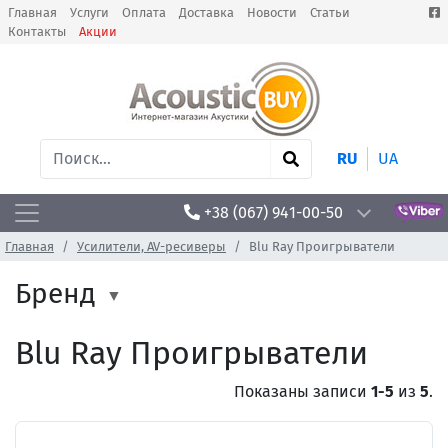
Главная
Услуги
Оплата
Доставка
Новости
Статьи
Контакты
Акции
RU
UA
+38 (067) 941-00-50
Главная
Усилители, AV-ресиверы
Blu Ray Проигрыватели
Бренд
Blu Ray Проигрыватели
Показаны записи
1-5
из
5
.