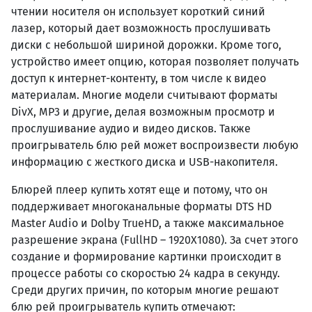
чтении носителя он использует короткий синий
лазер, который дает возможность прослушивать
диски с небольшой шириной дорожки. Кроме того,
устройство имеет опцию, которая позволяет получать
доступ к интернет-контенту, в том числе к видео
материалам. Многие модели считывают форматы
DivX, MP3 и другие, делая возможным просмотр и
прослушивание аудио и видео дисков. Также
проигрыватель блю рей может воспроизвести любую
информацию с жесткого диска и USB-накопителя.
Блюрей плеер купить хотят еще и потому, что он
поддерживает многоканальные форматы DTS HD
Master Audio и Dolby TrueHD, а также максимальное
разрешение экрана (FullHD – 1920Х1080). За счет этого
создание и формирование картинки происходит в
процессе работы со скоростью 24 кадра в секунду.
Среди других причин, по которым многие решают
блю рей проигрыватель купить отмечают: