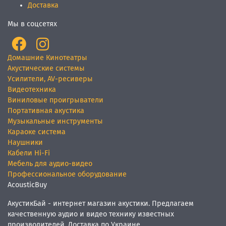
Доставка
Мы в соцсетях
Домашние Кинотеатры
Акустические системы
Усилители, AV-ресиверы
Видеотехника
Виниловые проигрыватели
Портативная акустика
Музыкальные инструменты
Караоке система
Наушники
Кабели Hi-Fi
Мебель для аудио-видео
Профессиональное оборудование
AcousticBuy
АкустикБай - интернет магазин акустики. Предлагаем
качественную аудио и видео технику известных
производителей. Доставка по Украине.