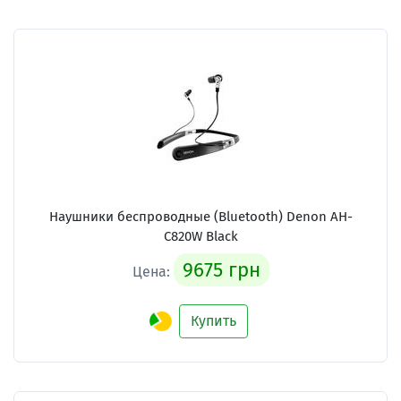
Наушники беспроводные (Bluetooth) Denon AH-
C820W Black
9675 грн
Цена:
Купить