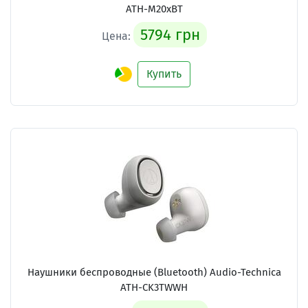
ATH-M20xBT
5794 грн
Цена:
Купить
Наушники беспроводные (Bluetooth) Audio-Technica
ATH-CK3TWWH