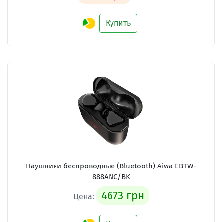
Купить
Наушники беспроводные (Bluetooth) Aiwa EBTW-
888ANC/BK
4673 грн
Цена: