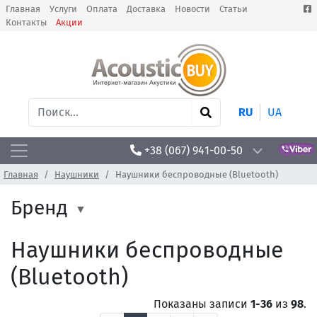
Главная
Услуги
Оплата
Доставка
Новости
Статьи
Контакты
Акции
RU
UA
+38 (067) 941-00-50
Главная
Наушники
Наушники беспроводные (Bluetooth)
Бренд
Наушники беспроводные
(Bluetooth)
Показаны записи
1-36
из
98
.