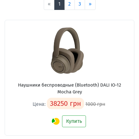
«
1
2
3
»
Наушники беспроводные (Bluetooth) DALI IO-12
Mocha Grey
38250 грн
Цена:
1000 грн
Купить