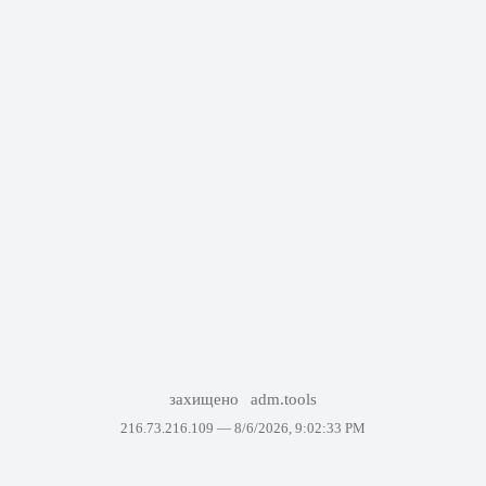
захищено
adm.tools
216.73.216.109 —
8/6/2026, 9:02:33 PM