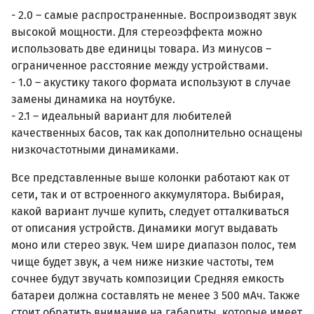
- 2.0 – самые распространенные. Воспроизводят звук
высокой мощности. Для стереоэффекта можно
использовать две единицы товара. Из минусов –
ограниченное расстояние между устройствами.
- 1.0 – акустику такого формата используют в случае
замены динамика на ноутбуке.
- 2.1 – идеальный вариант для любителей
качественных басов, так как дополнительно оснащены
низкочастотными динамиками.
Все представленные выше колонки работают как от
сети, так и от встроенного аккумулятора. Выбирая,
какой вариант лучше купить, следует отталкиваться
от описания устройств. Динамики могут выдавать
моно или стерео звук. Чем шире диапазон полос, тем
чище будет звук, а чем ниже низкие частоты, тем
сочнее будут звучать композиции Средняя емкость
батареи должна составлять не менее 3 500 мАч. Также
стоит обратить внимание на габариты, которые имеет