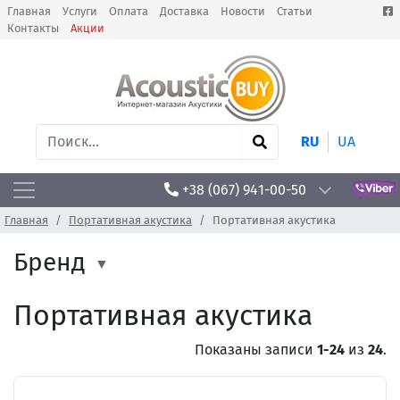
Главная
Услуги
Оплата
Доставка
Новости
Статьи
Контакты
Акции
RU
UA
+38 (067) 941-00-50
Главная
Портативная акустика
Портативная акустика
Бренд
Портативная акустика
Показаны записи
1-24
из
24
.