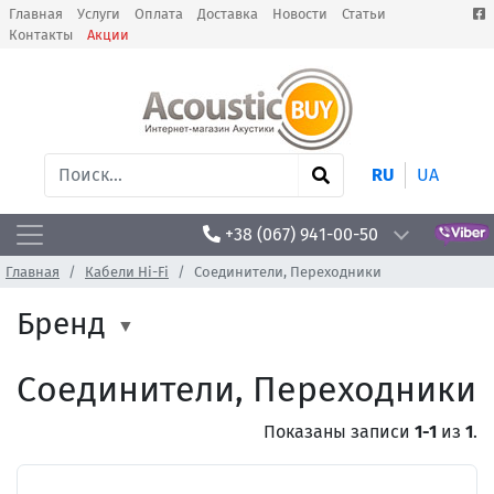
Главная
Услуги
Оплата
Доставка
Новости
Статьи
Контакты
Акции
RU
UA
+38 (067) 941-00-50
Главная
Кабели Hi-Fi
Соединители, Переходники
Бренд
Соединители, Переходники
Показаны записи
1-1
из
1
.