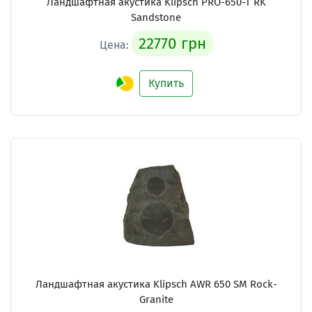
Ландшафтная акустика Klipsch PRO-650-T RK
Sandstone
22770 грн
Цена:
Купить
Ландшафтная акустика Klipsch AWR 650 SM Rock-
Granite