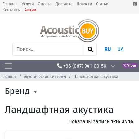
Главная
Услуги
Оплата
Доставка
Новости
Статьи
Контакты
Акции
RU
UA
+38 (067) 941-00-50
Главная
Акустические системы
Ландшафтная акустика
Бренд
Ландшафтная акустика
Показаны записи
1-16
из
16
.