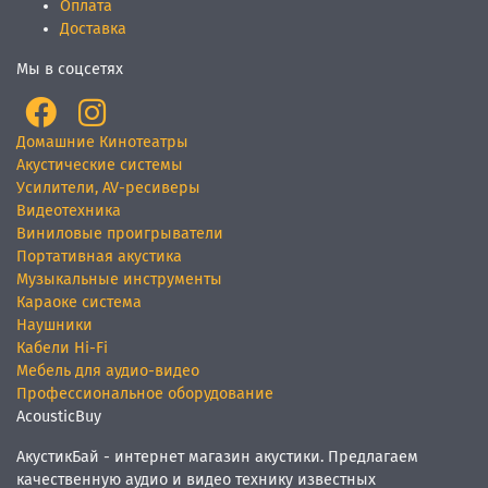
Оплата
Доставка
Мы в соцсетях
Домашние Кинотеатры
Акустические системы
Усилители, AV-ресиверы
Видеотехника
Виниловые проигрыватели
Портативная акустика
Музыкальные инструменты
Караоке система
Наушники
Кабели Hi-Fi
Мебель для аудио-видео
Профессиональное оборудование
AcousticBuy
АкустикБай - интернет магазин акустики. Предлагаем
качественную аудио и видео технику известных