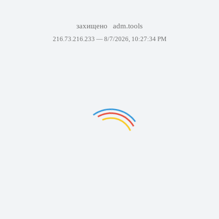
захищено
adm.tools
216.73.216.233 —
8/7/2026, 10:27:34 PM