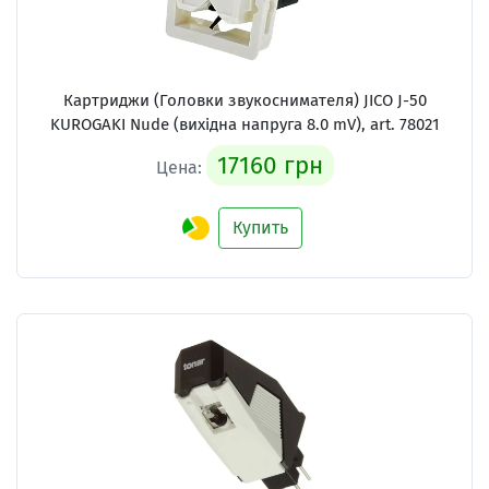
Картриджи (Головки звукоснимателя)
JICO J-50
KUROGAKI Nude (вихідна напруга 8.0 mV), art. 78021
17160 грн
Цена:
Купить