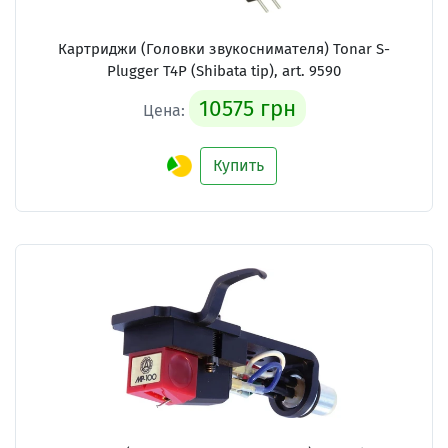
Картриджи (Головки звукоснимателя)
Tonar S-
Plugger T4P (Shibata tip), art. 9590
10575 грн
Цена:
Купить