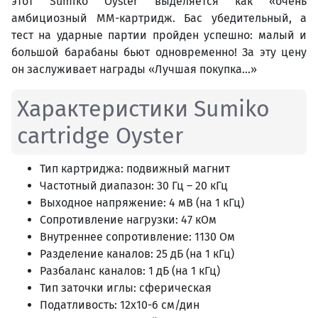
этот Sumiko Oyster выделяется как «очень
амбициозный MM-картридж. Бас убедительный, а
тест на ударные партии пройден успешно: малый и
большой барабаны бьют одновременно! За эту цену
он заслуживает награды «Лучшая покупка…»
Характеристики Sumiko
cartridge Oyster
Тип картриджа: подвижный магнит
Частотный диапазон: 30 Гц – 20 кГц
Выходное напряжение: 4 мВ (на 1 кГц)
Сопротивление нагрузки: 47 кОм
Внутреннее сопротивление: 1130 Ом
Разделение каналов: 25 дБ (на 1 кГц)
Разбаланс каналов: 1 дБ (на 1 кГц)
Тип заточки иглы: сферическая
Податливость: 12х10-6 см/дин