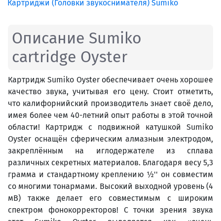
Картриджи (Головки звукоснимателя) Sumiko
Описание Sumiko
cartridge Oyster
Картридж Sumiko Oyster обеспечивает очень хорошее
качество звука, учитывая его цену. Стоит отметить,
что калифорнийский производитель знает своё дело,
имея более чем 40-летний опыт работы в этой точной
области! Картридж с подвижной катушкой Sumiko
Oyster оснащён сферическим алмазным электродом,
закреплённым на иглодержателе из сплава
различных секретных материалов. Благодаря весу 5,3
грамма и стандартному креплению ½'' он совместим
со многими тонармами. Высокий выходной уровень (4
мВ) также делает его совместимым с широким
спектром фонокорректоров! С точки зрения звука