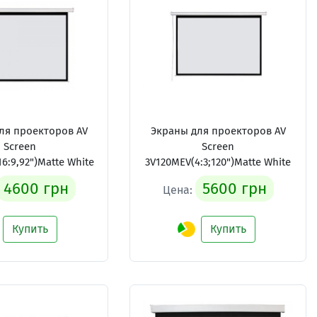
ля проекторов AV
Экраны для проекторов AV
Screen
Screen
6:9,92")Matte White
3V120MEV(4:3;120")Matte White
4600 грн
5600 грн
Цена:
Купить
Купить