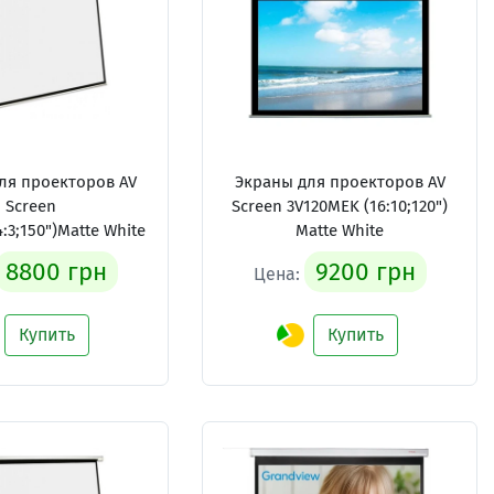
ля проекторов AV
Экраны для проекторов AV
Screen
Screen 3V120MEK (16:10;120")
:3;150")Matte White
Matte White
8800 грн
9200 грн
Цена:
Купить
Купить