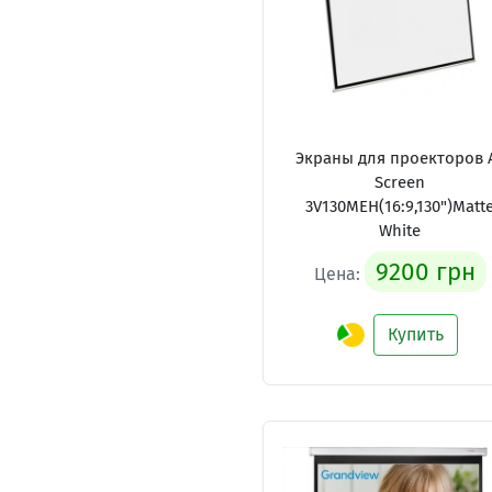
Экраны для проекторов 
Screen
3V130MEH(16:9,130")Matt
White
9200 грн
Цена:
Купить