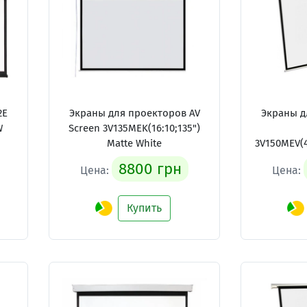
2E
Экраны для проекторов AV
Экраны д
W
Screen 3V135MEK(16:10;135")
Matte White
3V150MEV(4
8800 грн
Цена:
Цена:
Купить