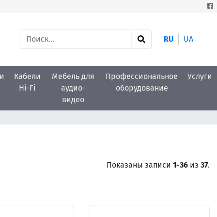
RU
UA
и
Кабели
Мебель для
Профессиональное
Услуги
Hi-Fi
аудио-
оборудование
видео
Показаны записи
1-36
из
37
.