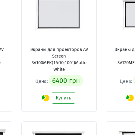
AV
Экраны для проекторов AV
Экраны д
Screen
e
3V100MEK(16:10;100")Matte
3V120MEH
White
6400 грн
Цена:
Цена:
Купить