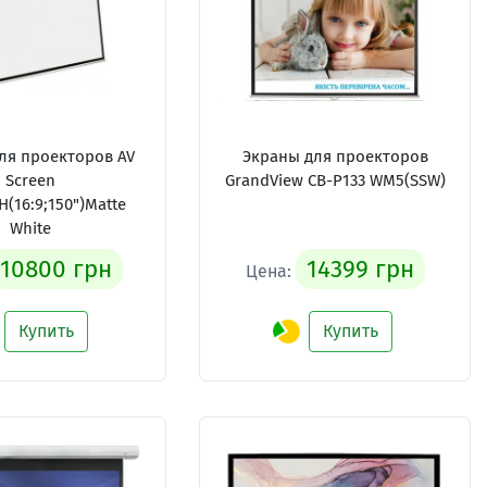
ля проекторов AV
Экраны для проекторов
Screen
GrandView CB-P133 WM5(SSW)
(16:9;150")Matte
White
10800 грн
14399 грн
Цена:
Купить
Купить