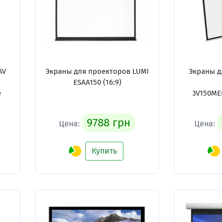
AV
Экраны для проекторов LUMI
Экраны д
ESAA150 (16:9)
e
3V150MEH
9788 грн
Цена:
Цена:
Купить