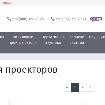
Акции
0
+38 (066) 122-72-26
+38 (067) 771-29-71
ка
Виниловые
Портативная
Караоке
Наушник
проигрыватели
акустика
система
я проекторов
«
1
2
»