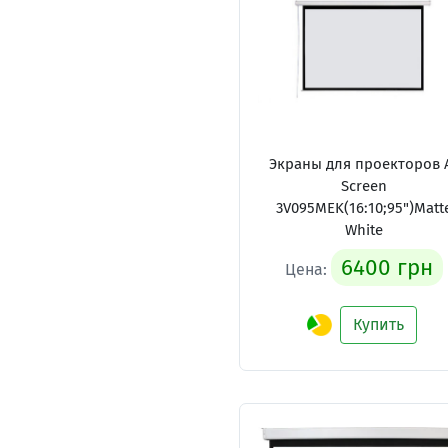
Экраны для проекторов 
Screen
3V095MEK(16:10;95")Matt
White
6400 грн
Цена:
Купить