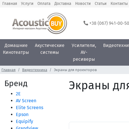
Главная
Услуги
Оплата
Доставка
Новости
Статьи
Контакты
+38 (067) 941-00-5
Домашние
Акустические
Усилители,
Видеотехни
Кинотеатры
системы
AV-
ресиверы
Главная
Видеотехника
Экраны для проекторов
Бренд
Экраны дл
2E
AV Screen
Elite Screens
Epson
Equipify
Grandview