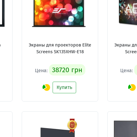
в
Экраны для проекторов Elite
Экраны дл
Screens SK135XHW-E18
Scre
38720 грн
Цена:
Цена:
Купить