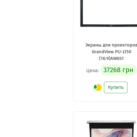
Экраны для проекторо
GrandView PU-L150
(16:9)AW6S1
37268 грн
Цена:
Купить