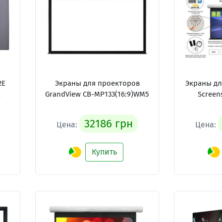
2E
Экраны для проекторов
Экраны дл
R
GrandView CB-MP133(16:9)WM5
Screen
32186 грн
Цена:
Цена:
Купить