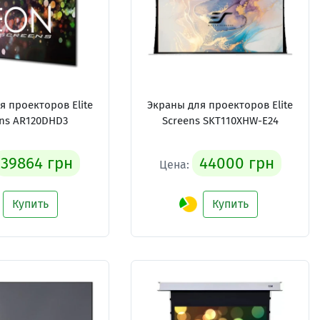
я проекторов Elite
Экраны для проекторов Elite
ens AR120DHD3
Screens SKT110XHW-E24
39864 грн
44000 грн
Цена:
Купить
Купить