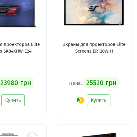
я проекторов Elite
Экраны для проекторов Elite
ns SK84XHW-E24
Screens ER120WH1
23980 грн
25520 грн
Цена:
Купить
Купить