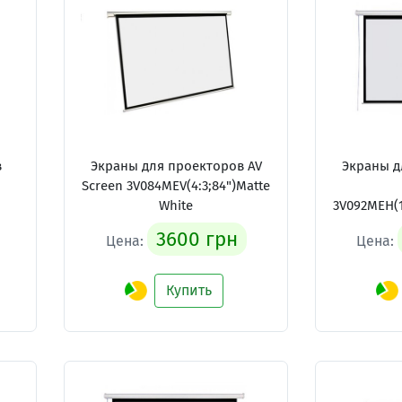
в
Экраны для проекторов AV
Экраны д
Screen 3V084MEV(4:3;84")Matte
White
3V092MEH(1
3600 грн
Цена:
Цена:
Купить