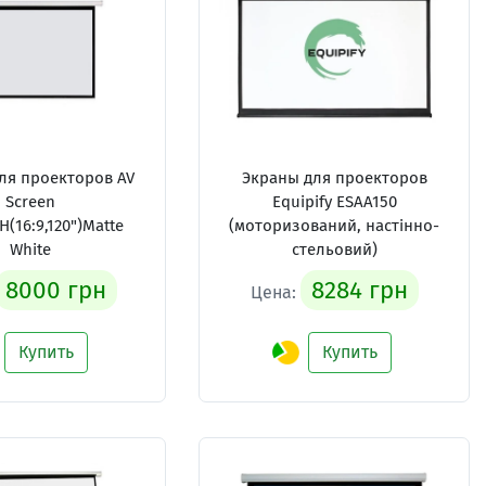
ля проекторов AV
Экраны для проекторов
Screen
Equipify ESAA150
(16:9,120")Matte
(моторизований, настінно-
White
стельовий)
8000 грн
8284 грн
Цена:
Купить
Купить