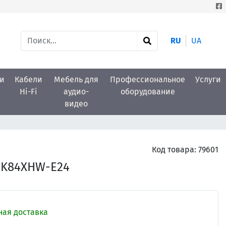
RU
UA
и
Кабели
Мебель для
Профессиональное
Услуги
Hi-Fi
аудио-
оборудование
видео
Код товара:
79601
 SK84XHW-E24
ная доставка