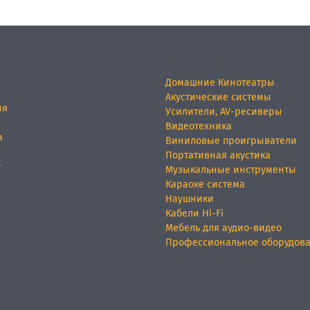
Домашние Кинотеатры
Акустические системы
ия
Усилители, AV-ресиверы
Видеотехника
а
Виниловые проигрыватели
Портативная акустика
х
Музыкальные инструменты
Караоке система
Наушники
Кабели Hi-Fi
Мебель для аудио-видео
Профессиональное оборудов