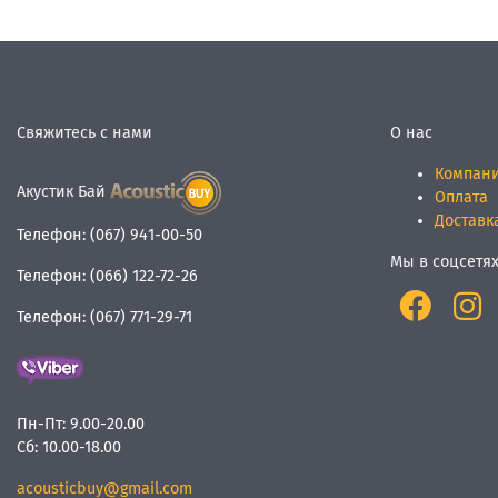
Свяжитесь с нами
О нас
Компан
Акустик Бай
Оплата
Доставк
Телефон:
(067) 941-00-50
Мы в соцсетя
Телефон:
(066) 122-72-26
Телефон:
(067) 771-29-71
Пн-Пт:
9.00-20.00
Сб:
10.00-18.00
acousticbuy@gmail.com