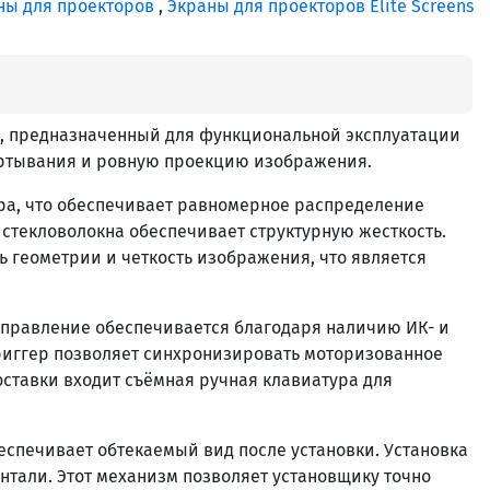
ны для проекторов
,
Экраны для проекторов Elite Screens
ан, предназначенный для функциональной эксплуатации
ертывания и ровную проекцию изображения.
зора, что обеспечивает равномерное распределение
 стекловолокна обеспечивает структурную жесткость.
 геометрии и четкость изображения, что является
управление обеспечивается благодаря наличию ИК- и
триггер позволяет синхронизировать моторизованное
ставки входит съёмная ручная клавиатура для
спечивает обтекаемый вид после установки. Установка
нтали. Этот механизм позволяет установщику точно