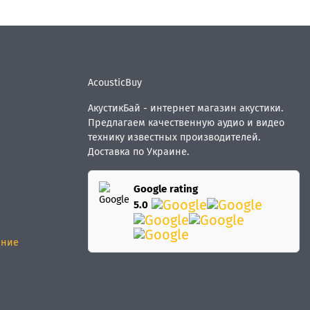
AcousticBuy
АкустикБай - интернет магазин акустики.
Предлагаем качественную аудио и видео
технику известных производителей.
Доставка по Украине.
Google rating
5.0
ание