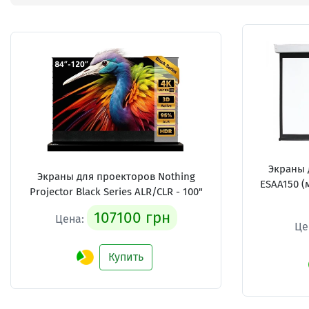
Экраны 
Экраны для проекторов
Nothing
ESAA150 (
Projector Black Series ALR/CLR - 100"
107100 грн
Цена:
Це
Купить