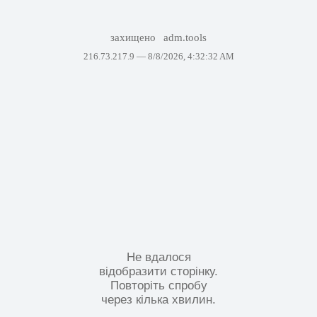
захищено
adm.tools
216.73.217.9 —
8/8/2026, 4:32:32 AM
Не вдалося
відобразити сторінку.
Повторіть спробу
через кілька хвилин.