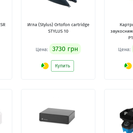
5SR
Игла (Stylus) Ortofon cartridge
Картр
STYLUS 10
звукосним
P1
3730 грн
Цена:
Цена:
Купить