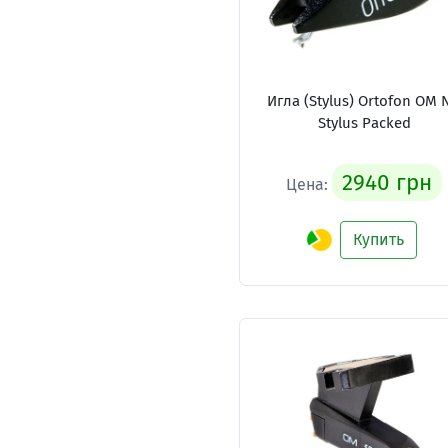
Игла (Stylus) Ortofon OM 
Stylus Packed
2940 грн
Цена:
Купить