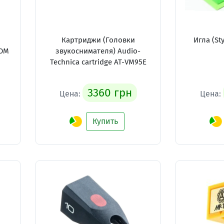
Картриджи (Головки
Игла (St
 OM
звукоснимателя) Audio-
Technica cartridge AT-VM95E
3360 грн
Цена:
Цена:
Купить