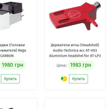
иджи (Головки
Держатели иглы (Headshell)
нимателя) Rega
Audio-Technica acc AT-HS3
CARBON
Aluminium headshel for AT-LP3
1980 грн
1983 грн
Цена:
Купить
Купить