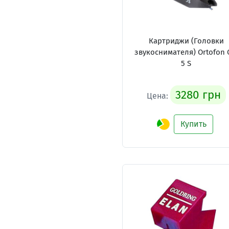
Картриджи (Головки
звукоснимателя) Ortofon
5 S
3280 грн
Цена:
Купить