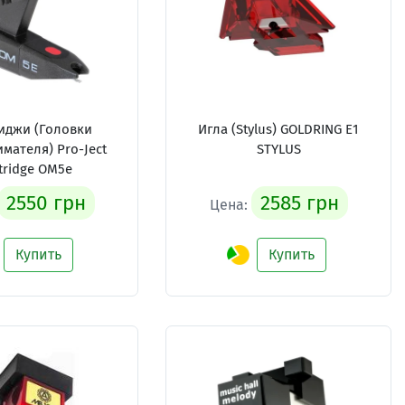
иджи (Головки
Игла (Stylus) GOLDRING E1
мателя) Pro-Ject
STYLUS
tridge OM5e
2550 грн
2585 грн
Цена:
Купить
Купить