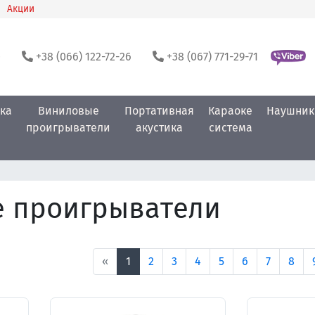
Акции
0
+38 (066) 122-72-26
+38 (067) 771-29-71
ка
Виниловые
Портативная
Караоке
Наушник
проигрыватели
акустика
система
 проигрыватели
«
1
2
3
4
5
6
7
8