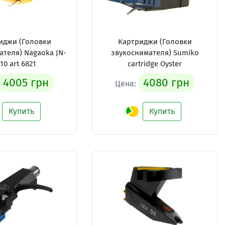
иджи (Головки
Картриджи (Головки
ателя) Nagaoka JN-
звукоснимателя) Sumiko
10 art 6821
cartridge Oyster
4005 грн
4080 грн
Цена:
Купить
Купить