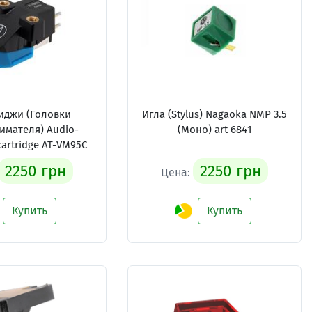
иджи (Головки
Игла (Stylus) Nagaoka NMP 3.5
имателя) Audio-
(Моно) art 6841
cartridge AT-VM95C
2250 грн
2250 грн
Цена:
Купить
Купить