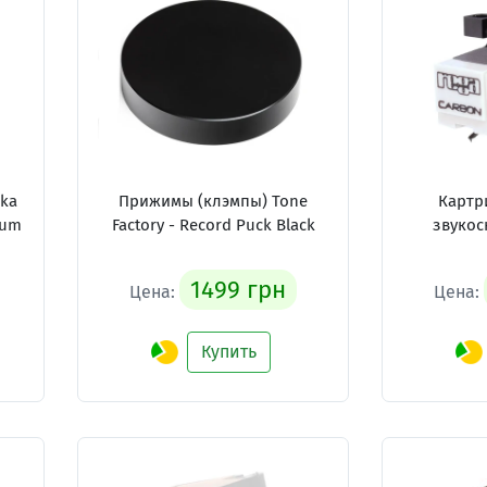
ka
Прижимы (клэмпы) Tone
Картр
ium
Factory - Record Puck Black
звукос
1499 грн
Цена:
Цена:
Купить