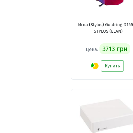
Игла (Stylus) Goldring D14
STYLUS (ELAN)
3713 грн
Цена:
Купить