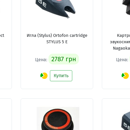
ct
Игла (Stylus) Ortofon cartridge
Картр
STYLUS 5 E
звукосни
Nagaoka 
2787 грн
Цена:
Цена:
Купить