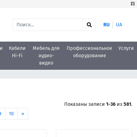
RU
UA
и
Кабели
Мебель для
Профессиональное
Услуги
Hi-Fi
аудио-
оборудование
видео
Показаны записи
1-36
из
581
.
9
10
»