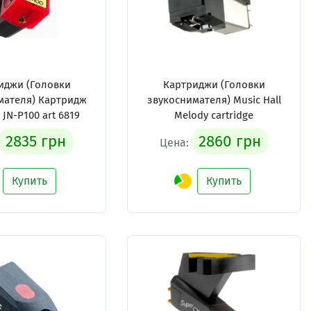
иджи (Головки
Картриджи (Головки
мателя) Картридж
звукоснимателя) Music Hall
JN-P100 art 6819
Melody cartridge
2835 грн
2860 грн
Цена:
Купить
Купить