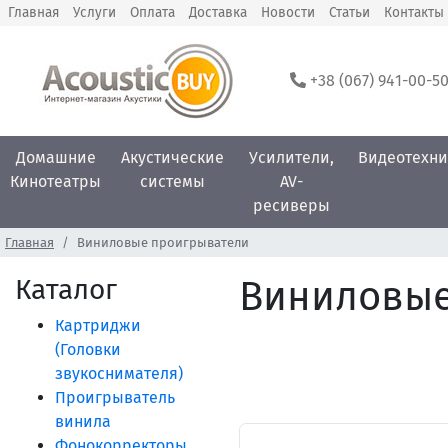
Главная
Услуги
Оплата
Доставка
Новости
Статьи
Контакты
+38 (067) 941-00-5
Домашние
Акустические
Усилители,
Видеотехни
Кинотеатры
системы
AV-
ресиверы
Главная
Виниловые проигрыватели
Каталог
Виниловые
Картриджи
(Головки
звукоснимателя)
Проигрыватель
винила
Фонокорректоры