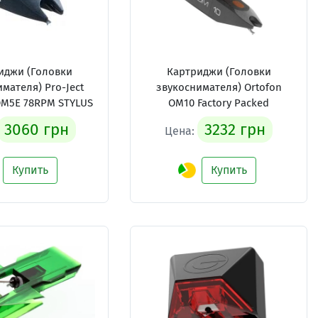
иджи (Головки
Картриджи (Головки
мателя) Pro-Ject
звукоснимателя) Ortofon
 OM5E 78RPM STYLUS
OM10 Factory Packed
3060 грн
3232 грн
Цена:
Купить
Купить