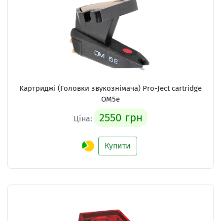
Картриджі (Головки звукознімача) Pro-Ject cartridge
OM5e
2550 грн
Ціна:
Купити