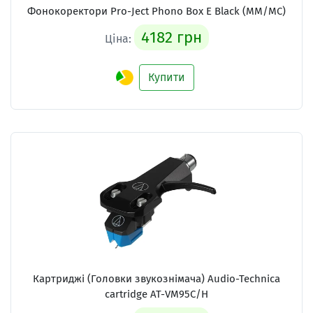
Фонокоректори Pro-Ject Phono Box E Black (MM/MC)
4182 грн
Ціна:
Купити
Картриджі (Головки звукознімача) Audio-Technica
cartridge AT-VM95C/H