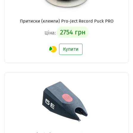
Притиски (клемпи) Pro-Ject Record Puck PRO
2754 грн
Ціна:
Купити