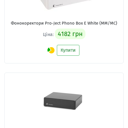
Фонокоректори Pro-Ject Phono Box E White (MM/MC)
4182 грн
Ціна:
Купити