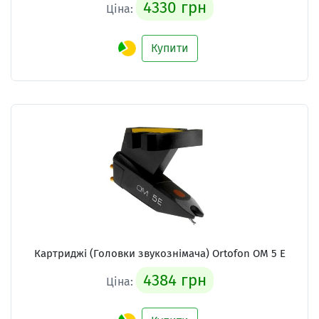
4330 грн
Ціна:
Купити
Картриджі (Головки звукознімача) Ortofon OM 5 E
4384 грн
Ціна: