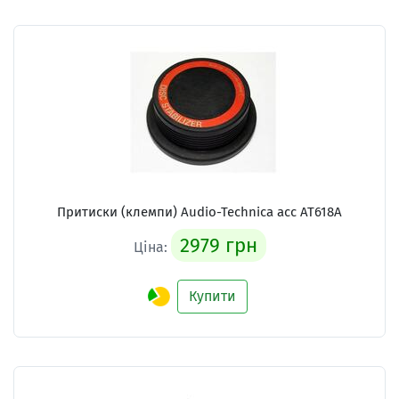
Притиски (клемпи) Audio-Technica acc AT618A
2979 грн
Ціна:
Купити