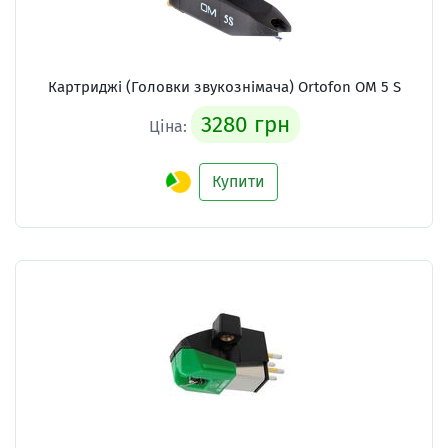
Картриджі (Головки звукознімача) Ortofon OM 5 S
3280 грн
Ціна:
Купити