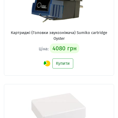
Картриджі (Головки звукознімача) Sumiko cartridge
Oyster
4080 грн
Ціна:
Купити