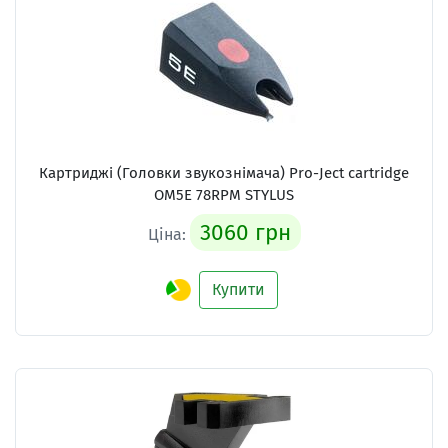
Картриджі (Головки звукознімача) Pro-Ject cartridge
OM5E 78RPM STYLUS
3060 грн
Ціна:
Купити