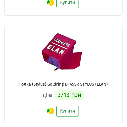
Купити
Голка (Stylus) Goldring D145SR STYLUS (ELAN)
3713 грн
Ціна:
Купити