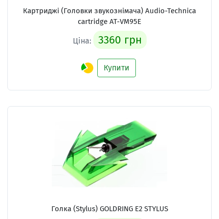
Картриджі (Головки звукознімача) Audio-Technica
cartridge AT-VM95E
3360 грн
Ціна:
Купити
Голка (Stylus) GOLDRING E2 STYLUS