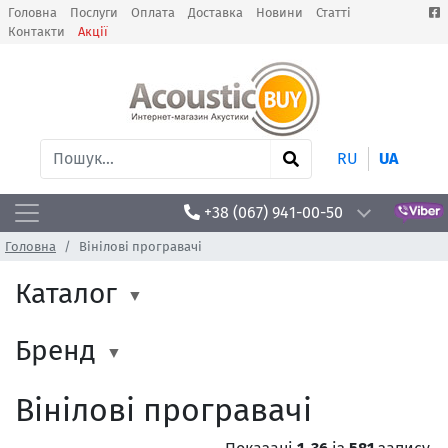
Головна
Послуги
Оплата
Доставка
Новини
Статті
Контакти
Акції
RU
UA
+38 (067) 941-00-50
Головна
Вінілові програвачі
Каталог
Бренд
Вінілові програвачі