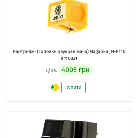
Картриджі (Головки звукознімача) Nagaoka JN-P110
art 6821
4005 грн
Ціна:
Купити