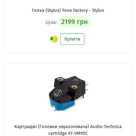
Голка (Stylus) Tone Factory - Stylus
2199 грн
Ціна:
Купити
Картриджі (Головки звукознімача) Audio-Technica
cartridge AT-VM95C