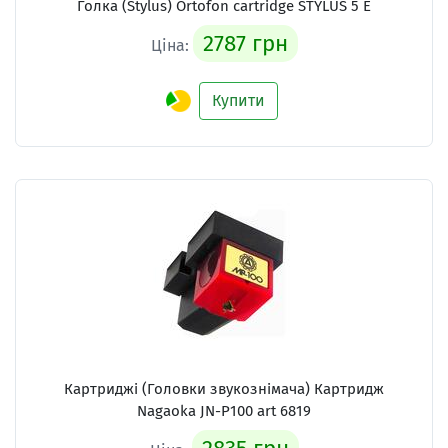
Голка (Stylus) Ortofon cartridge STYLUS 5 E
2787 грн
Ціна:
Купити
Картриджі (Головки звукознімача) Картридж
Nagaoka JN-P100 art 6819