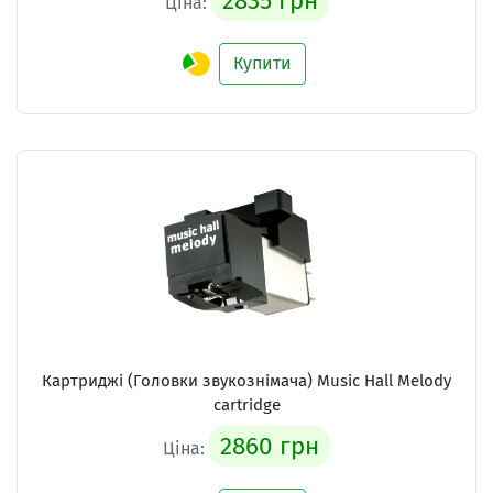
2835 грн
Ціна:
Купити
Картриджі (Головки звукознімача) Music Hall Melody
cartridge
2860 грн
Ціна: