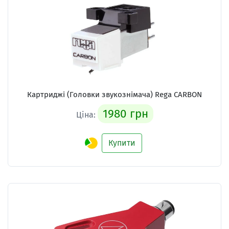
Картриджі (Головки звукознімача) Rega CARBON
1980 грн
Ціна:
Купити