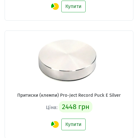
Купити
Притиски (клемпи) Pro-Ject Record Puck E Silver
2448 грн
Ціна:
Купити