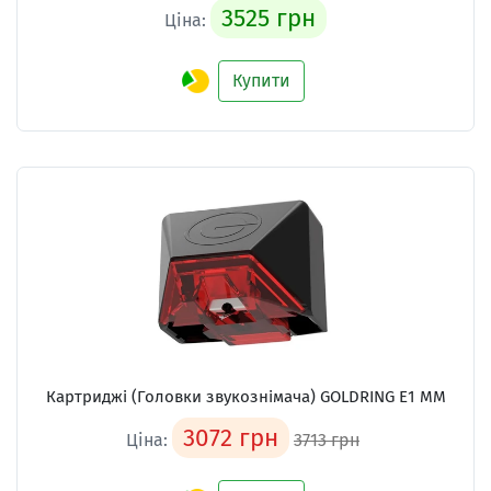
3525 грн
Ціна:
Купити
Картриджі (Головки звукознімача) GOLDRING E1 MM
3072 грн
Ціна:
3713 грн