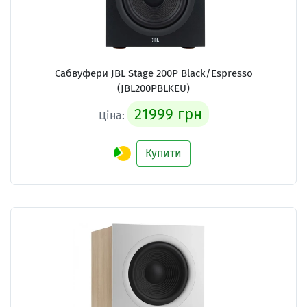
Сабвуфери JBL Stage 200P Black/Espresso
(JBL200PBLKEU)
21999 грн
Ціна:
Купити