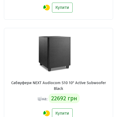
Купити
Сабвуфери NEXT Audiocom S10 10" Active Subwoofer
Black
22692 грн
Ціна:
Купити