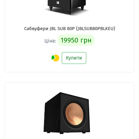
Сабвуфери JBL SUB 80P (JBLSUB80PBLKEU)
19950 грн
Ціна:
Купити