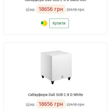
18656 грн
Ціна:
22410 грн
Купити
Сабвуфери Dali SUB C-8 D White
18656 грн
Ціна:
22410 грн