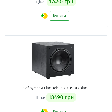
17450 грн
Ціна:
Купити
Сабвуфери Elac Debut 3.0 DS103 Black
18490 грн
Ціна:
Купити