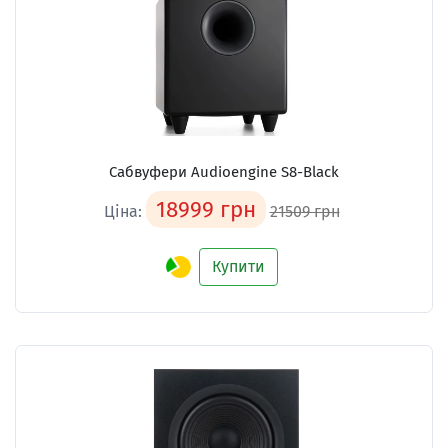
Сабвуфери Audioengine S8-Black
18999 грн
Ціна:
21509 грн
Купити