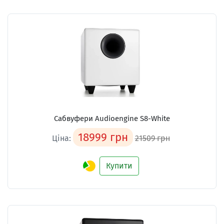
Сабвуфери Audioengine S8-White
18999 грн
Ціна:
21509 грн
Купити