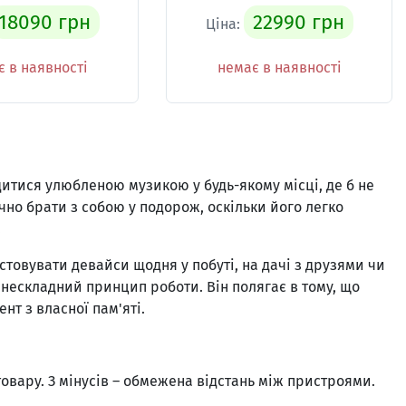
18090 грн
22990 грн
Ціна:
 в наявності
немає в наявності
дитися улюбленою музикою у будь-якому місці, де б не
чно брати з собою у подорож, оскільки його легко
.
истовувати девайси щодня у побуті, на дачі з друзями чи
 нескладний принцип роботи. Він полягає в тому, що
нт з власної пам'яті.
овару. З мінусів – обмежена відстань між пристроями.