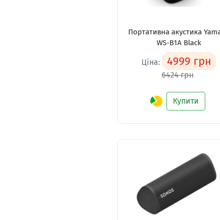
Портативна акустика Yam
WS-B1A Black
4999 грн
Ціна:
6424 грн
Купити