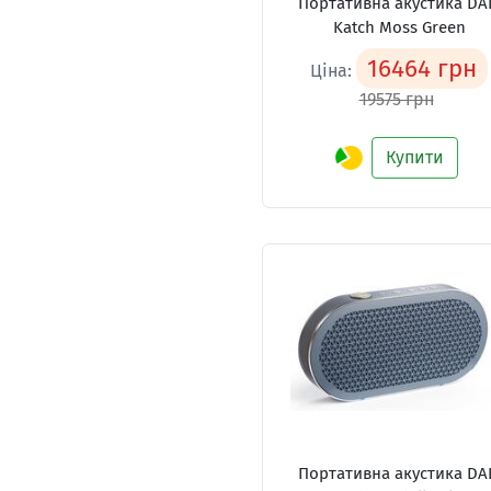
Портативна акустика DA
Katch Moss Green
16464 грн
Ціна:
19575 грн
Купити
Портативна акустика DA