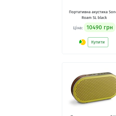
Портативна акустика Son
Roam SL black
10490 грн
Ціна:
Купити