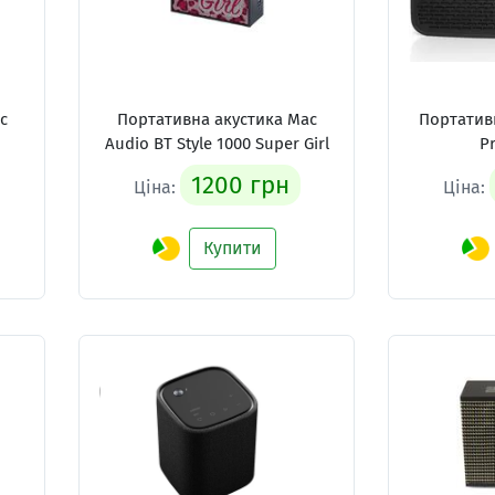
c
Портативна акустика Mac
Портатив
Audio BT Style 1000 Super Girl
Pr
1200 грн
Ціна:
Ціна:
Купити