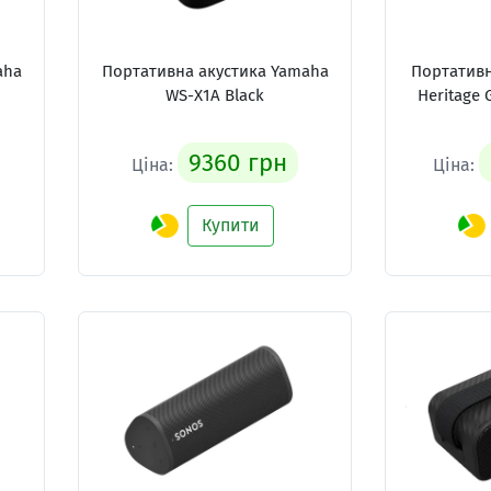
aha
Портативна акустика Yamaha
Портативн
WS-X1A Black
Heritage 
9360 грн
Ціна:
Ціна:
Купити