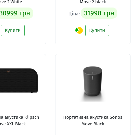
ve 2 White
Move 2 black
30999 грн
31990 грн
Ціна:
Купити
Купити
а акустика Klipsch
Портативна акустика Sonos
ve XXL Black
Move Black