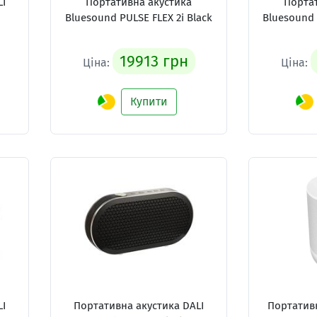
LI
Портативна акустика
Порта
Bluesound PULSE FLEX 2i Black
Bluesound 
19913 грн
Ціна:
Ціна:
Купити
LI
Портативна акустика DALI
Портатив