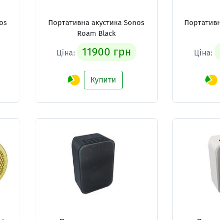
os
Портативна акустика Sonos
Портативн
Roam Black
11900 грн
Ціна:
Ціна:
Купити