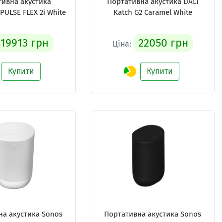
тивна акустика
Портативна акустика DALI
PULSE FLEX 2i White
Katch G2 Caramel White
19913 грн
22050 грн
Ціна:
Купити
Купити
на акустика Sonos
Портативна акустика Sonos