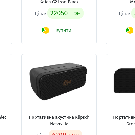
Katch G2 Iron Black
Mo
22050 грн
Ціна:
Ціна:
Купити
let
Портативна акустика Klipsch
Портативн
Nashville
Groo