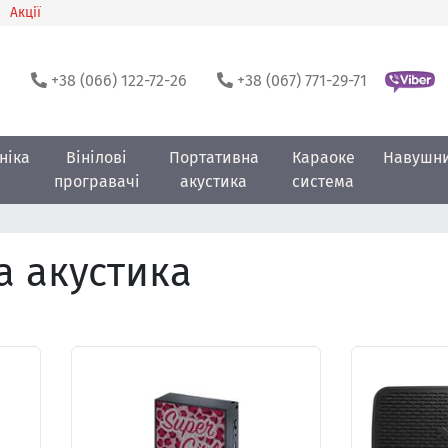
Акції
0
+38 (066) 122-72-26
+38 (067) 771-29-71
ніка
Вінілові
Портативна
Караоке
Навушн
програвачі
акустика
система
а акустика