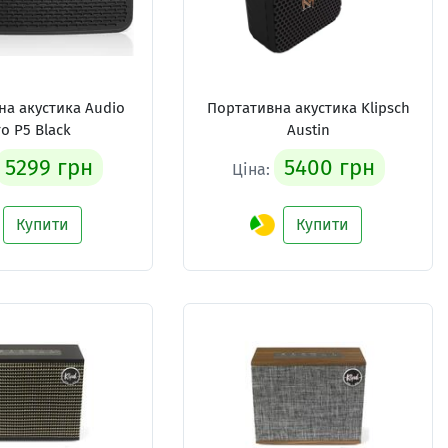
на акустика Audio
Портативна акустика Klipsch
o P5 Black
Austin
5299 грн
5400 грн
Ціна:
Купити
Купити