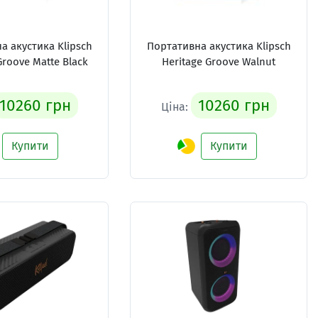
а акустика Klipsch
Портативна акустика Klipsch
Groove Matte Black
Heritage Groove Walnut
10260 грн
10260 грн
Ціна:
Купити
Купити