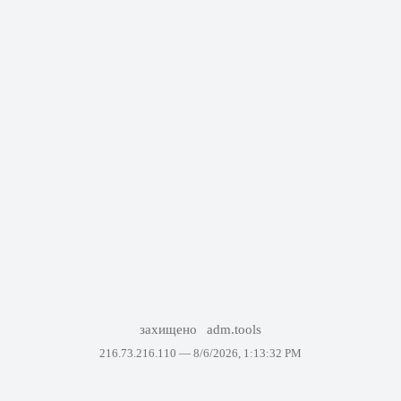
захищено
adm.tools
216.73.216.110 —
8/6/2026, 1:13:32 PM