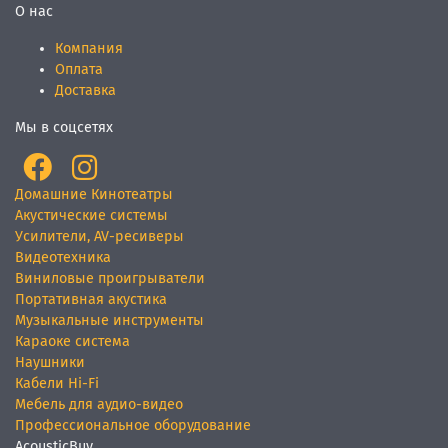
О нас
Компания
Оплата
Доставка
Мы в соцсетях
Домашние Кинотеатры
Акустические системы
Усилители, AV-ресиверы
Видеотехника
Виниловые проигрыватели
Портативная акустика
Музыкальные инструменты
Караоке система
Наушники
Кабели Hi-Fi
Мебель для аудио-видео
Профессиональное оборудование
AcousticBuy