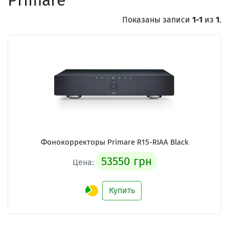
Primare
Показаны записи
1-1
из
1
.
Фонокорректоры Primare R15-RIAA Black
53550 грн
Цена:
Купить