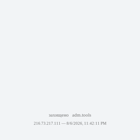
захищено
adm.tools
216.73.217.111 —
8/6/2026, 11:42:11 PM