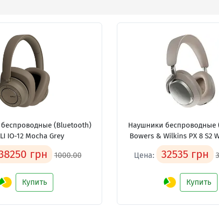
беспроводные (Bluetooth)
Наушники беспроводные (
LI IO-12 Mocha Grey
Bowers & Wilkins PX 8 S2 
38250 грн
32535 грн
1000.00
Цена:
Купить
Купить