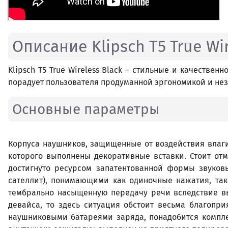
Описание Klipsch T5 True Wir
Klipsch T5 True Wireless Black – стильные и качестве
порадует пользователя продуманной эргономикой и не
Основные параметры
Корпуса наушников, защищенные от воздействия влаги 
которого выполнены декоративные вставки. Стоит отм
достигнуто ресурсом запатентованной формы звуко
сателлит), понимающими как одиночные нажатия, та
тембрально насыщенную передачу речи вследствие вы
девайса, то здесь ситуация обстоит весьма благопри
наушниковыми батареями заряда, понадобится комплек