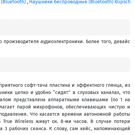
(Bluetooth)
,
Наушники беспроводные (Bluetooth) Klipsch
го производителя аудиоэлектроники. Более того, девайс
приятного софт-тача пластика и эффектного глянца, из
ники цепко и удобно “сидят” в слуховых каналах, что
алом представлена аппаратными клавишами (по 1 на
олагает парой микрофонов, обеспечивающих чистую и
подавления. Что касается времени автономной работы
True Wireless живут ок. 8-ми часов. В случае потери
а 3 рабочих сеанса. К слову, сам кейс, напоминающий