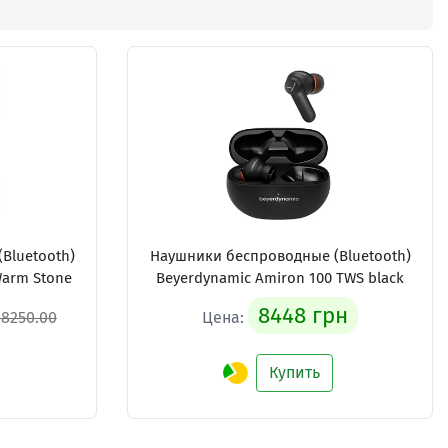
Bluetooth)
Наушники беспроводные (Bluetooth)
Warm Stone
Beyerdynamic Amiron 100 TWS black
8448 грн
38250.00
Цена:
Купить