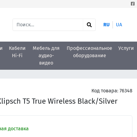
RU
UA
и
Кабели
Мебель для
Профессиональное
Услуги
Hi-Fi
аудио-
оборудование
видео
Код товара:
76348
psch T5 True Wireless Black/Silver
ая доставка