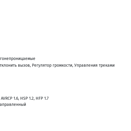
агонепроницаемые
тклонить вызов, Регулятор громкости, Управления треками
VRCP 1.6, HSP 1.2, HFP 1.7
направленный