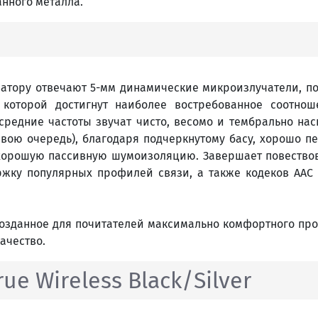
нного металла.
затору отвечают 5-мм динамические микроизлучатели, 
которой достигнут наиболее востребованное соотнош
средние частоты звучат чисто, весомо и тембрально нас
вою очередь), благодаря подчеркнутому басу, хорошо пе
орошую пассивную шумоизоляцию. Завершает повествова
ержку популярных профилей связи, а также кодеков AA
, созданное для почитателей максимально комфортного п
ачество.
ue Wireless Black/Silver