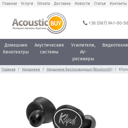
Главная
Услуги
Оплата
Доставка
Новости
Статьи
Контакты
+38 (067) 941-00-5
Домашние
Акустические
Усилители,
Видеотехни
Кинотеатры
системы
AV-
ресиверы
Главная
Наушники
Наушники беспроводные (Bluetooth)
Klips