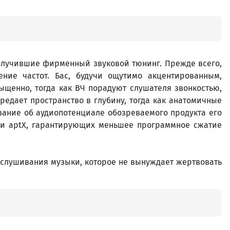
получившие фирменный звуковой тюнинг. Прежде всего,
ение частот. Бас, будучи ощутимо акцентированным,
ыщенно, тогда как ВЧ порадуют слушателя звонкостью,
редает пространство в глубину, тогда как анатомичные
ние об аудиопотенциале обозреваемого продукта его
C и aptX, гарантирующих меньшее программное сжатие
рослушивания музыки, которое не вынуждает жертвовать