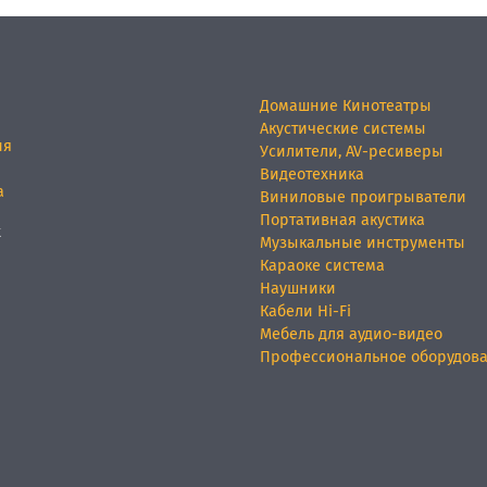
Домашние Кинотеатры
Акустические системы
ия
Усилители, AV-ресиверы
Видеотехника
а
Виниловые проигрыватели
Портативная акустика
х
Музыкальные инструменты
Караоке система
Наушники
Кабели Hi-Fi
Мебель для аудио-видео
Профессиональное оборудов