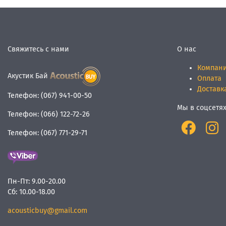
Свяжитесь с нами
О нас
Компан
Акустик Бай
Оплата
Доставк
Телефон:
(067) 941-00-50
Мы в соцсетя
Телефон:
(066) 122-72-26
Телефон:
(067) 771-29-71
Пн-Пт:
9.00-20.00
Сб:
10.00-18.00
acousticbuy@gmail.com