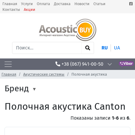
Главная
Услуги
Оплата
Доставка
Новости
Статьи
Контакты
Акции
RU
UA
+38 (067) 941-00-50
Главная
Акустические системы
Полочная акустика
Бренд
Полочная акустика Canton
Показаны записи
1-6
из
6
.