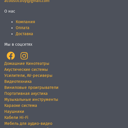
acousticbuy@gmail.com
О нас
Компания
Оплата
Доставка
Мы в соцсетях
Домашние Кинотеатры
Акустические системы
Усилители, AV-ресиверы
Видеотехника
Виниловые проигрыватели
Портативная акустика
Музыкальные инструменты
Караоке система
Наушники
Кабели Hi-Fi
Мебель для аудио-видео