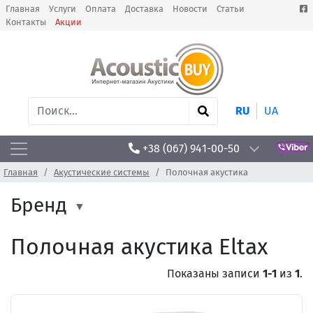
Главная
Услуги
Оплата
Доставка
Новости
Статьи
Контакты
Акции
RU
UA
+38 (067) 941-00-50
Главная
Акустические системы
Полочная акустика
Бренд
Полочная акустика Eltax
Показаны записи
1-1
из
1
.