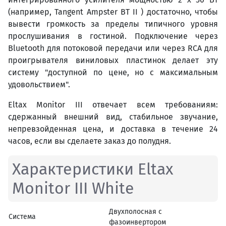
(например, Tangent Ampster BT II ) достаточно, чтобы
вывести громкость за пределы типичного уровня
прослушивания в гостиной. Подключение через
Bluetooth для потоковой передачи или через RCA для
проигрывателя виниловых пластинок делает эту
систему "доступной по цене, но с максимальным
удовольствием".
Eltax Monitor III отвечает всем требованиям:
сдержанный внешний вид, стабильное звучание,
непревзойденная цена, и доставка в течение 24
часов, если вы сделаете заказ до полудня.
Характеристики Eltax
Monitor III White
Двухполосная с
Система
фазоинвертором