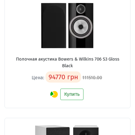
Полочная акустика
Bowers & Wilkins 706 S3 Gloss
Black
94770 грн
Цена:
111510.00
Купить