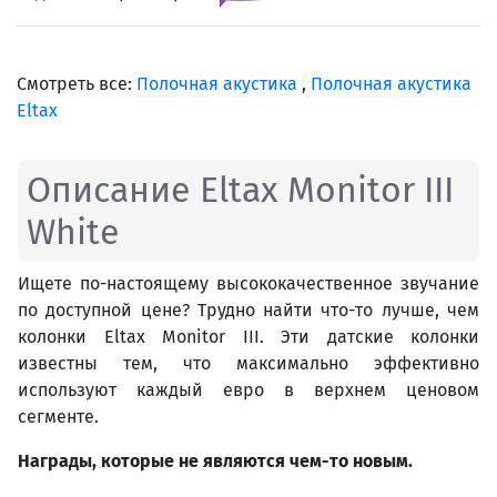
Смотреть все:
Полочная акустика
,
Полочная акустика
Eltax
Описание Eltax Monitor III
White
Ищете по-настоящему высококачественное звучание
по доступной цене? Трудно найти что-то лучше, чем
колонки Eltax Monitor III. Эти датские колонки
известны тем, что максимально эффективно
используют каждый евро в верхнем ценовом
сегменте.
Награды, которые не являются чем-то новым.