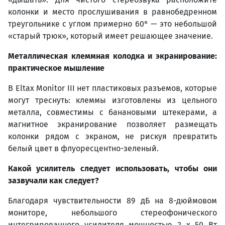
колонки и место прослушивания в равнобедренном
треугольнике с углом примерно 60° — это небольшой
«старый трюк», который имеет решающее значение.
Металлическая клеммная колодка и экранирование:
практическое мышление
В Eltax Monitor III нет пластиковых разъемов, которые
могут треснуть: клеммы изготовлены из цельного
металла, совместимы с банановыми штекерами, а
магнитное экранирование позволяет размещать
колонки рядом с экраном, не рискуя превратить
белый цвет в флуоресцентно-зеленый.
Какой усилитель следует использовать, чтобы они
зазвучали как следует?
Благодаря чувствительности 89 дБ на 8-дюймовом
мониторе, небольшого стереофонического
интегрированного усилителя мощностью 2 x 50 Вт