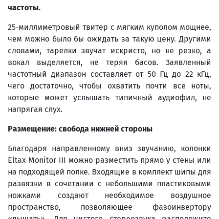
частоты.
25-миллиметровый твитер с мягким куполом мощнее,
чем можно было бы ожидать за такую цену. Другими
словами, тарелки звучат искристо, но не резко, а
вокал выделяется, не теряя басов. Заявленный
частотный диапазон составляет от 50 Гц до 22 кГц,
чего достаточно, чтобы охватить почти все ноты,
которые может услышать типичный аудиофил, не
напрягая слух.
Размещение: свобода нижней стороны
Благодаря направленному вниз звучанию, колонки
Eltax Monitor III можно разместить прямо у стены или
на подходящей полке. Входящие в комплект шипы для
развязки в сочетании с небольшими пластиковыми
ножками создают необходимое воздушное
пространство, позволяющее фазоинвертору
«дышать». Для чистого стереозвука расположите