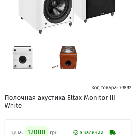
Код товара:
79892
Полочная акустика Eltax Monitor III
White
12000
Цена:
грн
в наличии