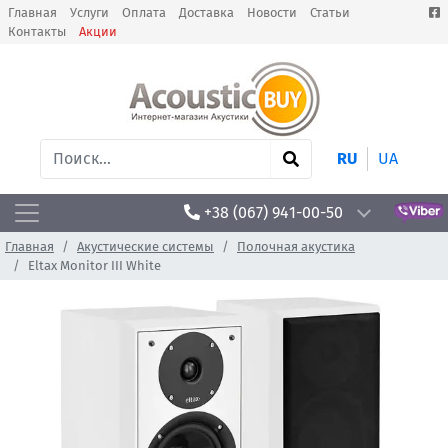
Главная
Услуги
Оплата
Доставка
Новости
Статьи
Контакты
Акции
RU
UA
+38 (067) 941-00-50
Главная
Акустические системы
Полочная акустика
Eltax Monitor III White