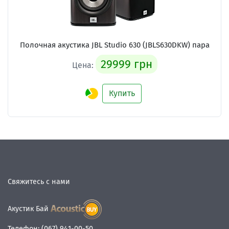
Полочная акустика
JBL Studio 630 (JBLS630DKW) пара
29999 грн
Цена:
Купить
Свяжитесь с нами
Акустик Бай
Телефон:
(067) 941-00-50