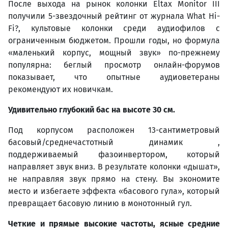
После выхода на рынок колонки Eltax Monitor III
получили 5-звездочный рейтинг от журнала What Hi-
Fi?, культовые колонки среди аудиофилов с
ограниченным бюджетом. Прошли годы, но формула
«маленький корпус, мощный звук» по-прежнему
популярна: беглый просмотр онлайн-форумов
показывает, что опытные аудиоветераны
рекомендуют их новичкам.
Удивительно глубокий бас на высоте 30 см.
Под корпусом расположен 13-сантиметровый
басовый/среднечастотный динамик ,
поддерживаемый фазоинвертором, который
направляет звук вниз. В результате колонки «дышат»,
не направляя звук прямо на стену. Вы экономите
место и избегаете эффекта «басового гула», который
превращает басовую линию в монотонный гул.
Четкие и прямые высокие частоты, ясные средние