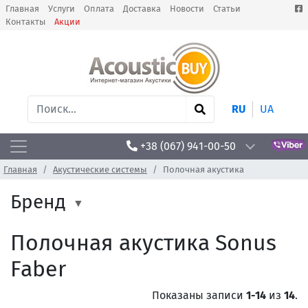
Главная
Услуги
Оплата
Доставка
Новости
Статьи
Контакты
Акции
RU
UA
+38 (067) 941-00-50
Главная
Акустические системы
Полочная акустика
Бренд
Полочная акустика Sonus
Faber
Показаны записи
1-14
из
14
.