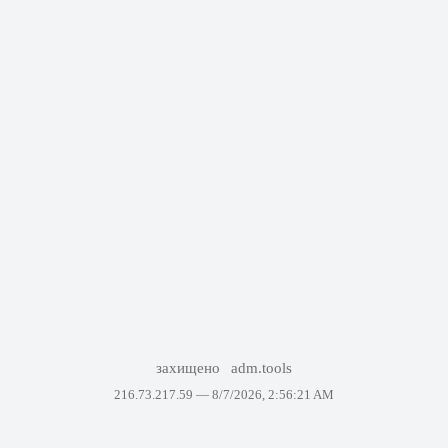
захищено
adm.tools
216.73.217.59 —
8/7/2026, 2:56:21 AM