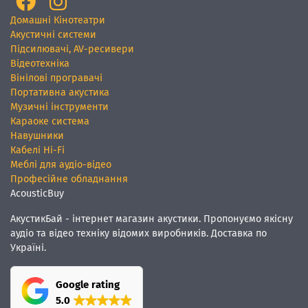
Домашні Кінотеатри
Акустичні системи
Підсилювачі, AV-ресивери
Відеотехніка
Вінілові програвачі
Портативна акустика
Музичні інструменти
Караоке система
Навушники
Кабелі Hi-Fi
Меблі для аудіо-відео
Професійне обладнання
AcousticBuy
АкустикБай - інтернет магазин акустики. Пропонуємо якісну
аудіо та відео техніку відомих виробників. Доставка по
Україні.
Google rating
5.0