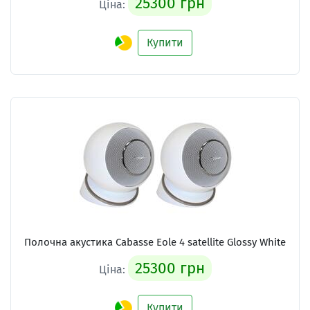
25300 грн
Ціна:
Купити
Полочна акустика Cabasse Eole 4 satellite Glossy White
25300 грн
Ціна:
Купити