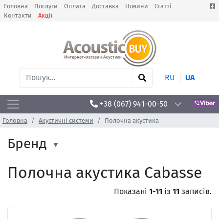
Головна
Послуги
Оплата
Доставка
Новини
Статті
Контакти
Акції
RU
UA
+38 (067) 941-00-50
Головна
Акустичні системи
Полочна акустика
Бренд
Полочна акустика Cabasse
Показані
1-11
із
11
записів.