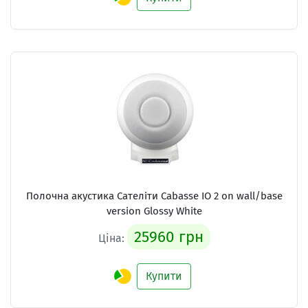
Полочна акустика Сателіти Cabasse IO 2 on wall/base
version Glossy White
25960 грн
Ціна:
Купити