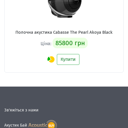
Полочна акустика Cabasse The Pearl Akoya Black
85800 грн
Ціна:
Купити
Зв'яжіться з нами
Акустик Бай