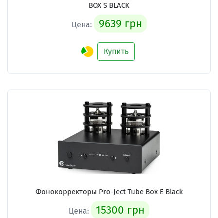
BOX S BLACK
9639 грн
Цена:
Купить
Фонокорректоры Pro-Ject Tube Box E Black
15300 грн
Цена: