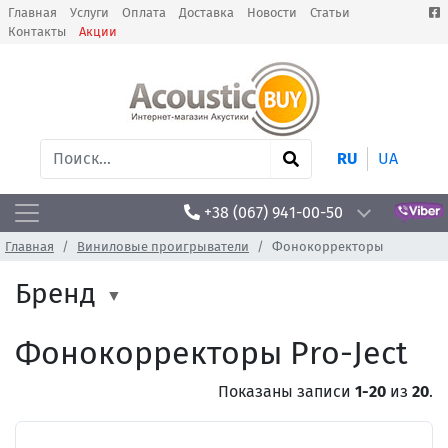
Главная
Услуги
Оплата
Доставка
Новости
Статьи
Контакты
Акции
RU
UA
+38 (067) 941-00-50
Главная
Виниловые проигрыватели
Фонокорректоры
Бренд
Фонокорректоры Pro-Ject
Показаны записи
1-20
из
20
.