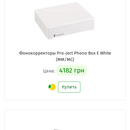
Фонокорректоры Pro-Ject Phono Box E White
(MM/MC)
4182 грн
Цена:
Купить