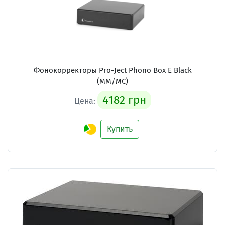
Фонокорректоры Pro-Ject Phono Box E Black
(MM/MC)
4182 грн
Цена:
Купить