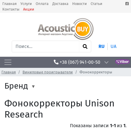
Главная
Услуги
Оплата
Доставка
Новости
Статьи
Контакты
Акции
RU
UA
+38 (067) 941-00-50
Главная
Виниловые проигрыватели
Фонокорректоры
Бренд
Фонокорректоры Unison
Research
Показаны записи
1-1
из
1
.