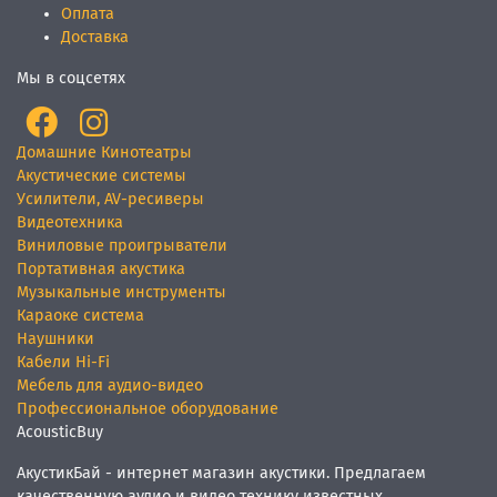
Оплата
Доставка
Мы в соцсетях
Домашние Кинотеатры
Акустические системы
Усилители, AV-ресиверы
Видеотехника
Виниловые проигрыватели
Портативная акустика
Музыкальные инструменты
Караоке система
Наушники
Кабели Hi-Fi
Мебель для аудио-видео
Профессиональное оборудование
AcousticBuy
АкустикБай - интернет магазин акустики. Предлагаем
качественную аудио и видео технику известных