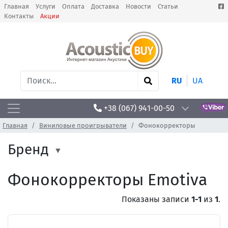
Главная
Услуги
Оплата
Доставка
Новости
Статьи
Контакты
Акции
RU
UA
+38 (067) 941-00-50
Главная
Виниловые проигрыватели
Фонокорректоры
Бренд
Фонокорректоры Emotiva
Показаны записи
1-1
из
1
.