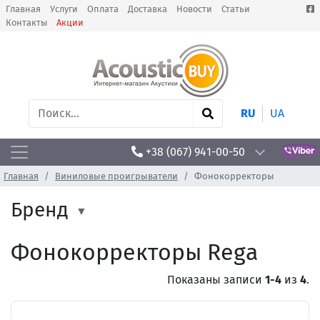
Главная
Услуги
Оплата
Доставка
Новости
Статьи
Контакты
Акции
RU
UA
+38 (067) 941-00-50
Главная
Виниловые проигрыватели
Фонокорректоры
Бренд
Фонокорректоры Rega
Показаны записи
1-4
из
4
.