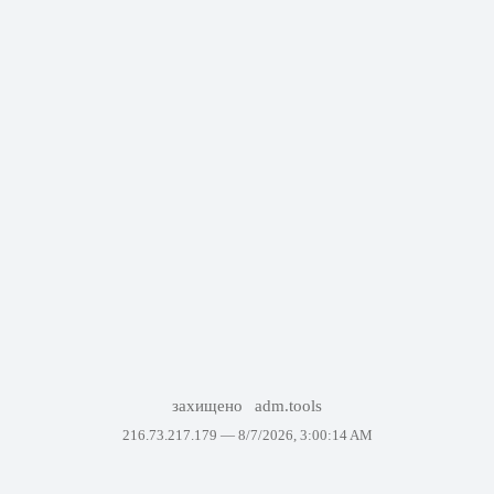
захищено
adm.tools
216.73.217.179 —
8/7/2026, 3:00:14 AM