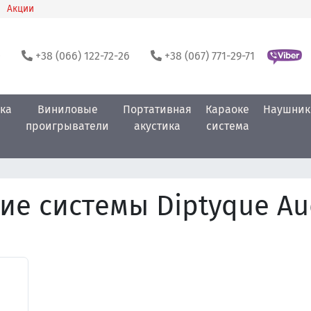
Акции
0
+38 (066) 122-72-26
+38 (067) 771-29-71
ка
Виниловые
Портативная
Караоке
Наушник
проигрыватели
акустика
система
ие системы Diptyque Au