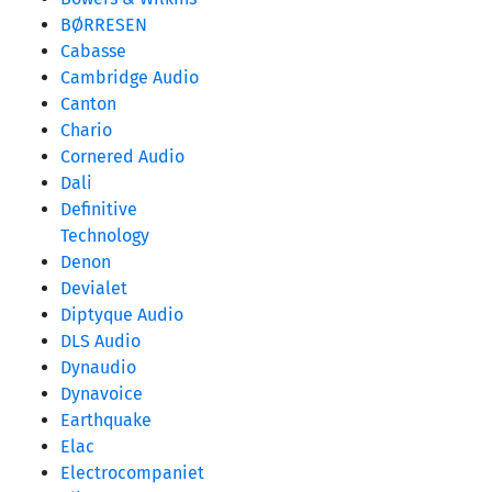
BØRRESEN
Cabasse
Cambridge Audio
Canton
Chario
Cornered Audio
Dali
Definitive
Technology
Denon
Devialet
Diptyque Audio
DLS Audio
Dynaudio
Dynavoice
Earthquake
Elac
Electrocompaniet