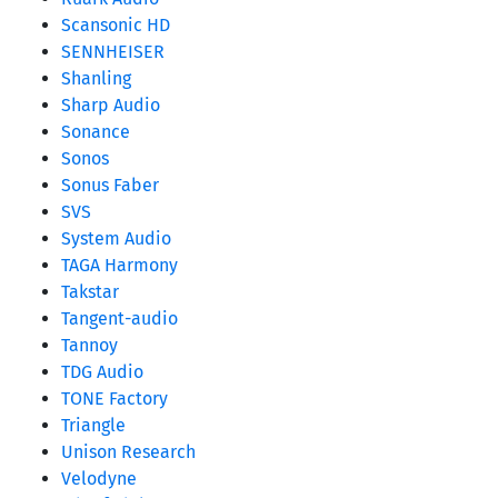
Scansonic HD
SENNHEISER
Shanling
Sharp Audio
Sonance
Sonos
Sonus Faber
SVS
System Audio
TAGA Harmony
Takstar
Tangent-audio
Tannoy
TDG Audio
TONE Factory
Triangle
Unison Research
Velodyne