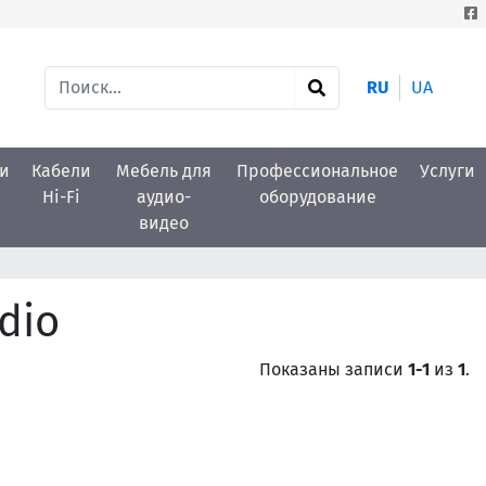
RU
UA
и
Кабели
Мебель для
Профессиональное
Услуги
Hi-Fi
аудио-
оборудование
видео
dio
Показаны записи
1-1
из
1
.