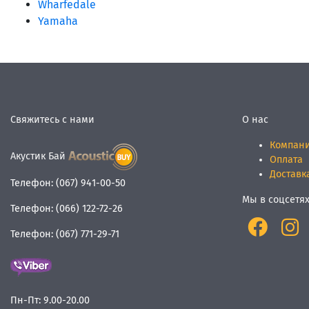
Wharfedale
Yamaha
Свяжитесь с нами
О нас
Компан
Акустик Бай
Оплата
Доставк
Телефон:
(067) 941-00-50
Мы в соцсетя
Телефон:
(066) 122-72-26
Телефон:
(067) 771-29-71
Пн-Пт:
9.00-20.00