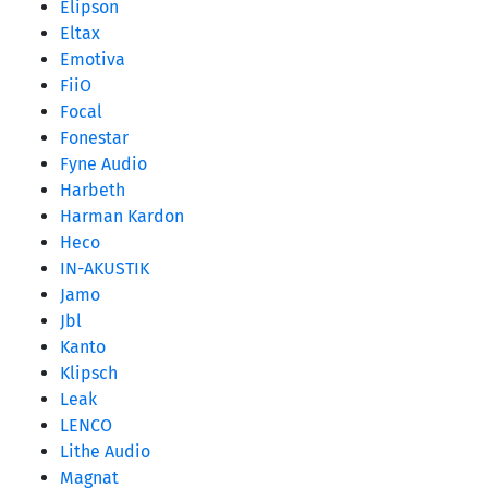
Elipson
Eltax
Emotiva
FiiO
Focal
Fonestar
Fyne Audio
Harbeth
Harman Kardon
Heco
IN-AKUSTIK
Jamo
Jbl
Kanto
Klipsch
Leak
LENCO
Lithe Audio
Magnat