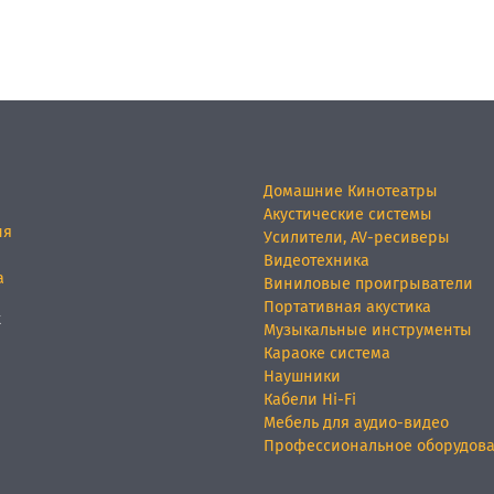
Домашние Кинотеатры
Акустические системы
ия
Усилители, AV-ресиверы
Видеотехника
а
Виниловые проигрыватели
Портативная акустика
х
Музыкальные инструменты
Караоке система
Наушники
Кабели Hi-Fi
Мебель для аудио-видео
Профессиональное оборудов