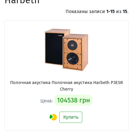
Harbeth
Показаны записи
1-15
из
15
.
Полочная акустика Полочная акустика Harbeth P3ESR
Cherry
104538 грн
Цена:
Купить