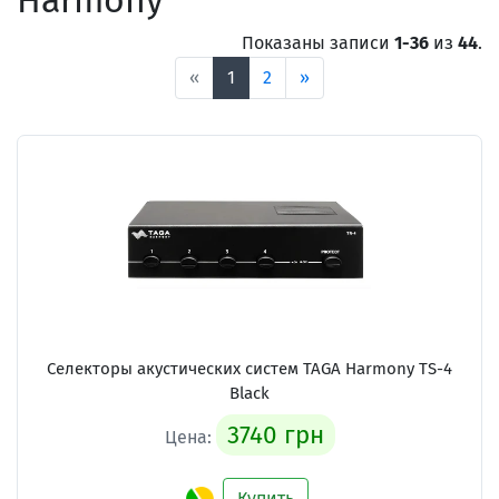
Harmony
Показаны записи
1-36
из
44
.
«
1
2
»
Селекторы акустических систем TAGA Harmony TS-4
Black
3740 грн
Цена:
Купить