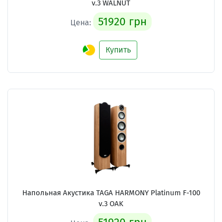
v.3 WALNUT
51920 грн
Цена:
Купить
Напольная Акустика TAGA HARMONY Platinum F-100
v.3 OAK