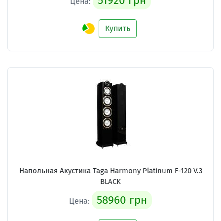
51920 грн
Цена:
Купить
Напольная Акустика Taga Harmony Platinum F-120 V.3
BLACK
58960 грн
Цена: