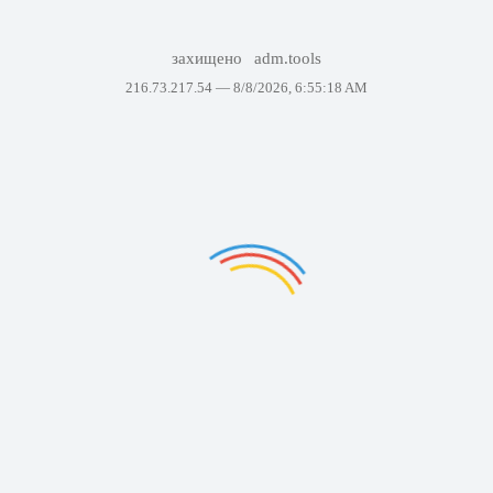
захищено
adm.tools
216.73.217.54 —
8/8/2026, 6:55:18 AM