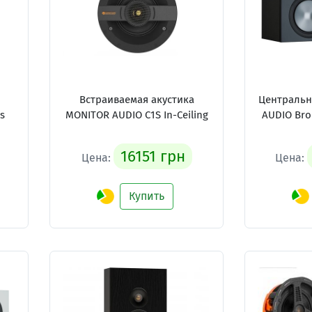
Встраиваемая акустика
Центральн
s
MONITOR AUDIO C1S In-Ceiling
AUDIO Bron
16151 грн
Цена:
Цена:
Купить