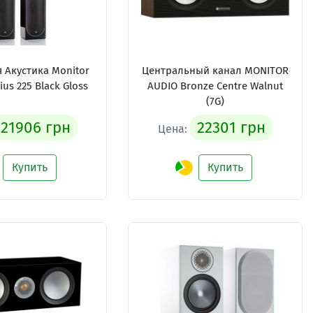
 Акустика Monitor
Центральный канал MONITOR
us 225 Black Gloss
AUDIO Bronze Centre Walnut
(7G)
21906 грн
22301 грн
Цена:
Купить
Купить