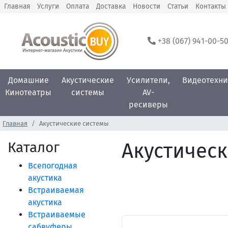
Главная
Услуги
Оплата
Доставка
Новости
Статьи
Контакты
+38 (067) 941-00-5
Домашние
Акустические
Усилители,
Видеотехни
Кинотеатры
системы
AV-
ресиверы
Главная
Акустические системы
Каталог
Акустическ
Всепогодная
акустика
Встраиваемая
акустика
Встраиваемые
сабвуферы