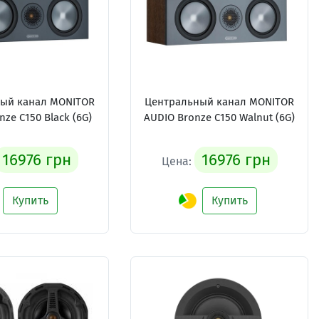
ый канал MONITOR
Центральный канал MONITOR
ze C150 Black (6G)
AUDIO Bronze C150 Walnut (6G)
16976 грн
16976 грн
Цена:
Купить
Купить