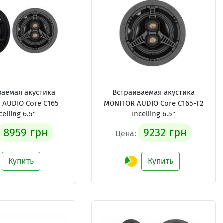
ваемая акустика
Встраиваемая акустика
 AUDIO Core C165
MONITOR AUDIO Core C165-T2
celling 6.5"
Incelling 6.5"
8959 грн
9232 грн
Цена:
Купить
Купить