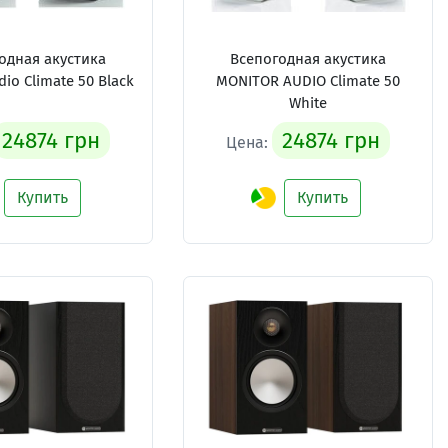
одная акустика
Всепогодная акустика
io Climate 50 Black
MONITOR AUDIO Climate 50
White
24874 грн
24874 грн
Цена:
Купить
Купить