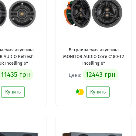
ваемая акустика
Встраиваемая акустика
R AUDIO Refresh
MONITOR AUDIO Core C180-T2
R Incelling 6"
Incelling 8"
11435 грн
12443 грн
Цена:
Купить
Купить