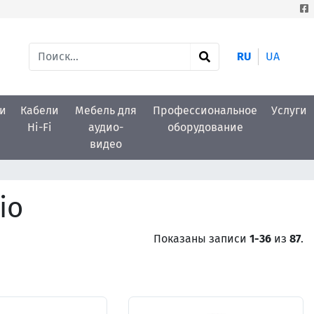
RU
UA
и
Кабели
Мебель для
Профессиональное
Услуги
Hi-Fi
аудио-
оборудование
видео
io
Показаны записи
1-36
из
87
.