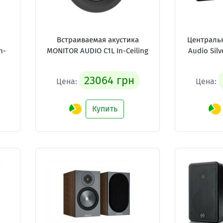
Встраиваемая акустика
Центральн
n-
MONITOR AUDIO C1L In-Ceiling
Audio Silv
23064 грн
Цена:
Цена:
Купить