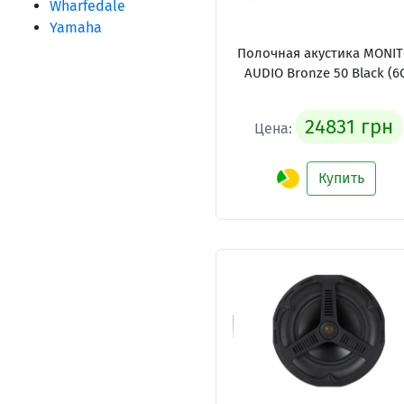
Wharfedale
Yamaha
Полочная акустика MONI
AUDIO Bronze 50 Black (6
24831 грн
Цена:
Купить