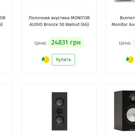
TOR
Полочная акустика MONITOR
Всепог
G)
AUDIO Bronze 50 Walnut (6G)
Monitor Aud
24831 грн
Цена:
Цена:
Купить