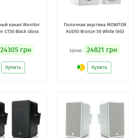
ый канал Monitor
Полочная акустика MONITOR
er C150 Black Gloss
AUDIO Bronze 50 White (6G)
24305 грн
24821 грн
Цена:
Купить
Купить