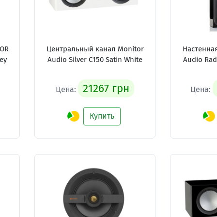
TOR
Центральный канал Monitor
Настенная
ey
Audio Silver C150 Satin White
Audio Radi
21267 грн
Цена:
Цена:
Купить