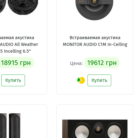
ваемая акустика
Встраиваемая акустика
AUDIO All Weather
MONITOR AUDIO C1M In-Ceiling
 Incelling 6.5"
18915 грн
19612 грн
Цена:
Купить
Купить