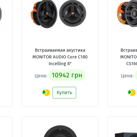
Встраиваемая акустика
Встраи
MONITOR AUDIO Core C180
MONITO
Incelling 8"
CS160
10942 грн
Цена:
Цена:
Купить