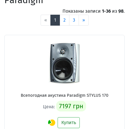
Paradigm
Показаны записи
1-36
из
98
.
«
1
2
3
»
Всепогодная акустика Paradigm STYLUS 170
7197 грн
Цена:
Купить