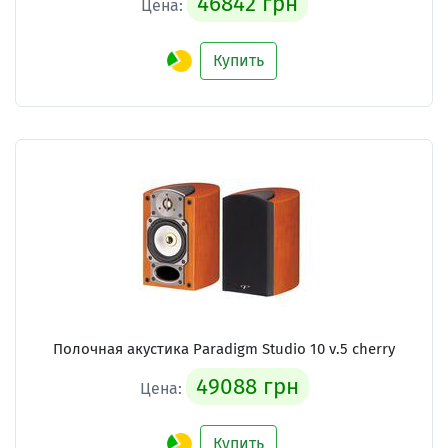
46842 грн
Цена:
Купить
Полочная акустика Paradigm Studio 10 v.5 cherry
49088 грн
Цена:
Купить