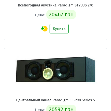
Всепогодная акустика Paradigm STYLUS 270
20467 грн
Цена:
Купить
Центральный канал Paradigm CC-290 Series 5
20592 грн
Цена: