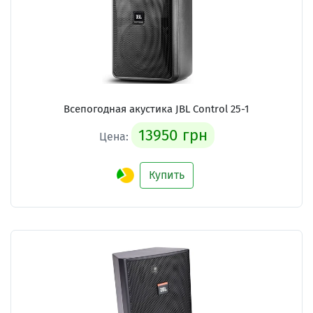
Всепогодная акустика JBL Control 25-1
13950 грн
Цена:
Купить