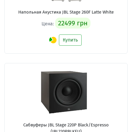
Напольная Акустика JBL Stage 260F Latte White
22499 грн
Цена:
Купить
Сабвуферы JBL Stage 220P Black/Espresso
(JBL220PBLKEU)