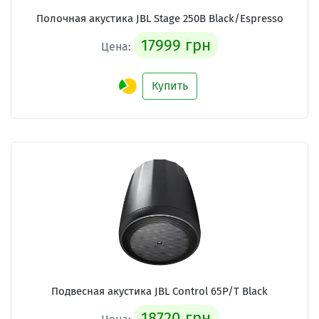
Полочная акустика JBL Stage 250B Black/Espresso
17999 грн
Цена:
Купить
Подвесная акустика JBL Control 65P/T Black
18720 грн