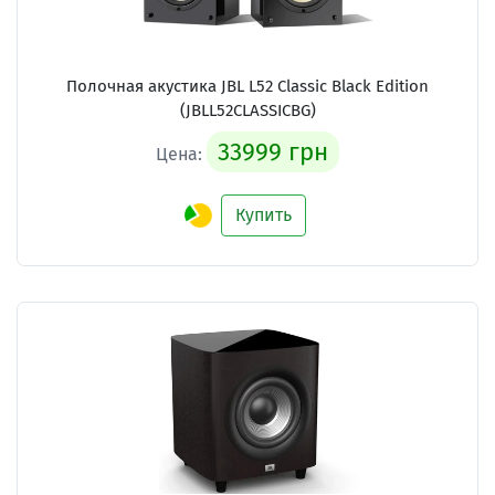
Полочная акустика JBL L52 Classic Black Edition
(JBLL52CLASSICBG)
33999 грн
Цена:
Купить