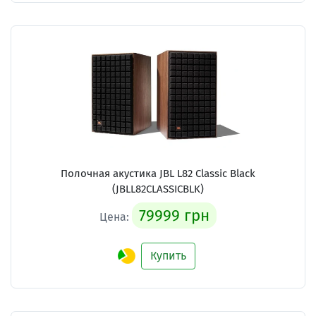
Полочная акустика JBL L82 Classic Black
(JBLL82CLASSICBLK)
79999 грн
Цена:
Купить