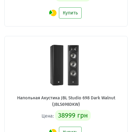
Купить
Напольная Акустика JBL Studio 698 Dark Walnut
(JBLS698DKW)
38999 грн
Цена: