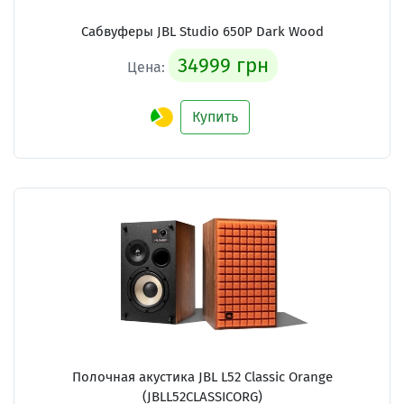
Сабвуферы JBL Studio 650P Dark Wood
34999 грн
Цена:
Купить
Полочная акустика JBL L52 Classic Orange
(JBLL52CLASSICORG)