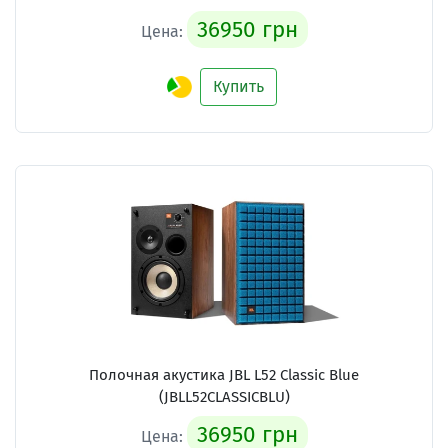
36950 грн
Цена:
Купить
Полочная акустика JBL L52 Classic Blue
(JBLL52CLASSICBLU)
36950 грн
Цена: