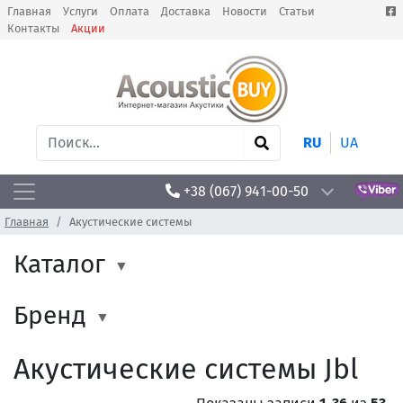
Главная
Услуги
Оплата
Доставка
Новости
Статьи
Контакты
Акции
RU
UA
+38 (067) 941-00-50
Главная
Акустические системы
Каталог
Бренд
Акустические системы Jbl