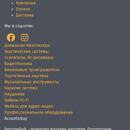
Компания
Оплата
Доставка
Мы в соцсетях
Домашние Кинотеатры
Акустические системы
Усилители, AV-ресиверы
Видеотехника
Виниловые проигрыватели
Портативная акустика
Музыкальные инструменты
Караоке система
Наушники
Кабели Hi-Fi
Мебель для аудио-видео
Профессиональное оборудование
AcousticBuy
АкустикБай - интернет магазин акустики. Предлагаем