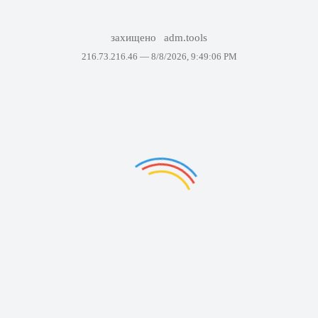
захищено
adm.tools
216.73.216.46 —
8/8/2026, 9:49:06 PM